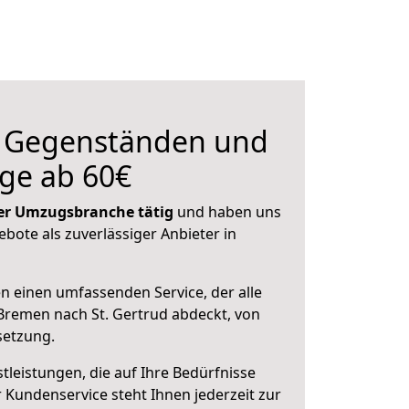
n Gegenständen und
ge ab 60€
 der Umzugsbranche tätig
und haben uns
ebote als zuverlässiger Anbieter in
en einen umfassenden Service, der alle
remen nach St. Gertrud abdeckt, von
setzung.
leistungen, die auf Ihre Bedürfnisse
 Kundenservice steht Ihnen jederzeit zur