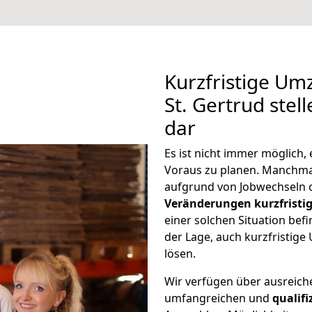
Kurzfristige U
St. Gertrud stel
dar
Es ist nicht immer möglich
Voraus zu planen. Manchma
aufgrund von Jobwechseln o
Veränderungen kurzfristig
einer solchen Situation befi
der Lage, auch kurzfristig
lösen.
Wir verfügen über ausreic
umfangreichen und
qualif