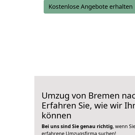
Kostenlose Angebote erhalten
Umzug von Bremen nach
Erfahren Sie, wie wir I
können
Bei uns sind Sie genau richtig
, wenn Si
erfahrene Umzugsfirma suchen!