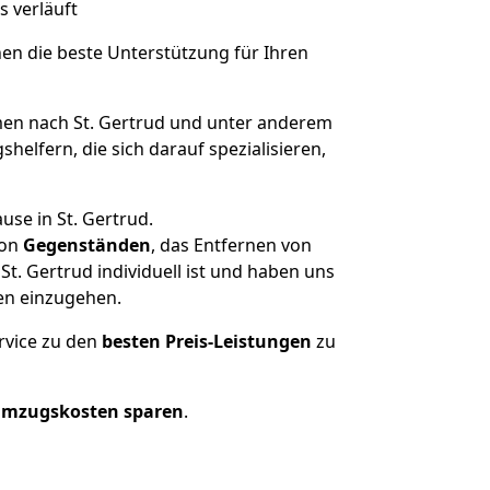
s verläuft
nen die beste Unterstützung für Ihren
n nach St. Gertrud und unter anderem
elfern, die sich darauf spezialisieren,
use in St. Gertrud.
on
Gegenständen
, das Entfernen von
. Gertrud individuell ist und haben uns
en einzugehen.
rvice zu den
besten Preis-Leistungen
zu
Umzugskosten sparen
.