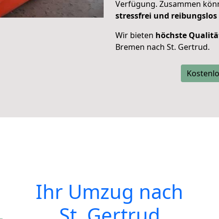
Verfügung. Zusammen können
stressfrei und reibungslos
Wir bieten
höchste Qualitä
Bremen nach St. Gertrud.
Kostenlo
Ihr Umzug nach
St. Gertrud