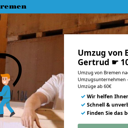
Bremen
Umzug von B
Gertrud ☛ 1
Umzug von Bremen nach
Umzugsunternehmen - 
Umzüge ab 60€
✓
Wir helfen Ihne
✓
Schnell & unverb
✓
Finden Sie das 