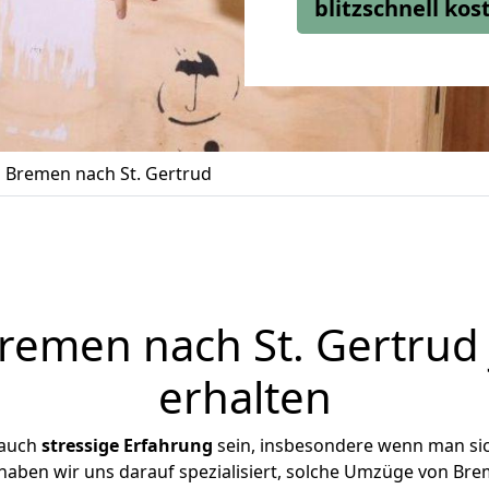
blitzschnell ko
Bremen nach St. Gertrud
emen nach St. Gertrud 
erhalten
 auch
stressige
Erfahrung
sein, insbesondere wenn man si
 haben wir uns darauf spezialisiert, solche Umzüge von Br