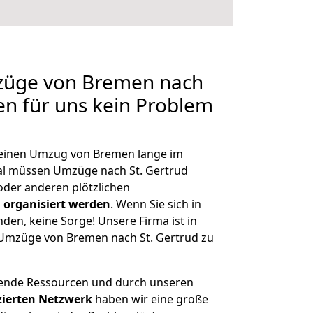
mzüge von Bremen nach
len für uns kein Problem
, einen Umzug von Bremen lange im
l müssen Umzüge nach St. Gertrud
der anderen plötzlichen
 organisiert werden
. Wenn Sie sich in
nden, keine Sorge! Unsere Firma ist in
e Umzüge von Bremen nach St. Gertrud zu
hende Ressourcen und durch unseren
izierten Netzwerk
haben wir eine große