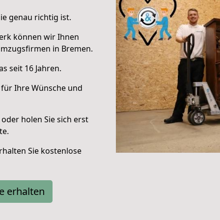
e genau richtig ist.
erk können wir Ihnen
Umzugsfirmen in Bremen.
s seit 16 Jahren.
 für Ihre Wünsche und
oder holen Sie sich erst
te.
halten Sie kostenlose
e erhalten