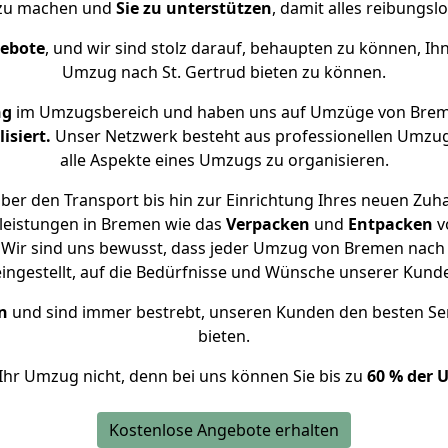
 zu machen und
Sie zu unterstützen
, damit alles reibungslo
gebote
, und wir sind stolz darauf, behaupten zu können, Ih
Umzug nach St. Gertrud bieten zu können.
ng
im Umzugsbereich und haben uns auf Umzüge von Breme
isiert.
Unser Netzwerk besteht aus professionellen Umzugsh
alle Aspekte eines Umzugs zu organisieren.
er den Transport bis hin zur Einrichtung Ihres neuen Zuha
leistungen in Bremen wie das
Verpacken
und
Entpacken
v
Wir sind uns bewusst, dass jeder Umzug von Bremen nach St
eingestellt, auf die Bedürfnisse und Wünsche unserer Kund
n
und sind immer bestrebt, unseren Kunden den besten Se
bieten.
Ihr Umzug nicht, denn bei uns können Sie bis zu
60 % der 
Kostenlose Angebote erhalten