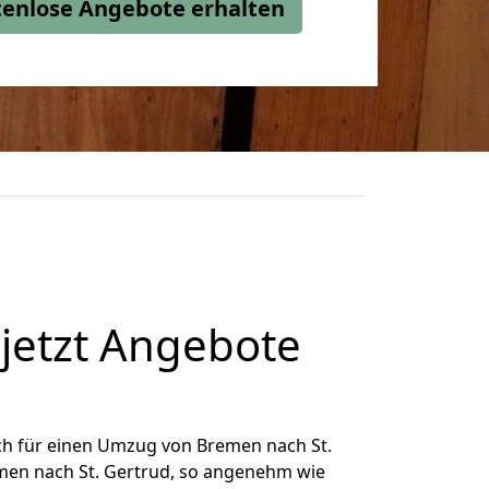
stenlose Angebote erhalten
jetzt Angebote
ch für einen Umzug von Bremen nach St.
emen nach St. Gertrud, so angenehm wie