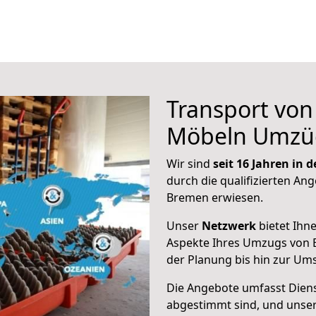
Transport vo
Möbeln Umzü
Wir sind
seit 16 Jahren in
durch die qualifizierten Ang
Bremen erwiesen.
Unser
Netzwerk
bietet Ihn
Aspekte Ihres Umzugs von B
der Planung bis hin zur Um
Die Angebote umfasst Dienst
abgestimmt sind, und unser