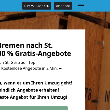
01579-2482310
Angebot
remen nach St.
00 % Gratis-Angebote
 St. Gertrud : Top-
Kostenlose Angebote in 2 Min. ➨
n, wenn es um Ihren Umzug geht!
indlich Angebote erhalten!
beste Angebot für Ihren Umzug!