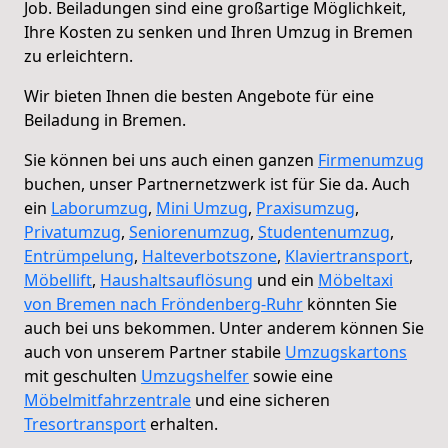
Job. Beiladungen sind eine großartige Möglichkeit,
Ihre Kosten zu senken und Ihren Umzug in Bremen
zu erleichtern.
Wir bieten Ihnen die besten Angebote für eine
Beiladung in Bremen.
Sie können bei uns auch einen ganzen
Firmenumzug
buchen, unser Partnernetzwerk ist für Sie da. Auch
ein
Laborumzug
,
Mini Umzug
,
Praxisumzug
,
Privatumzug
,
Seniorenumzug
,
Studentenumzug
,
Entrümpelung
,
Halteverbotszone
,
Klaviertransport
,
Möbellift
,
Haushaltsauflösung
und ein
Möbeltaxi
von Bremen nach Fröndenberg-Ruhr
könnten Sie
auch bei uns bekommen. Unter anderem können Sie
auch von unserem Partner stabile
Umzugskartons
mit geschulten
Umzugshelfer
sowie eine
Möbelmitfahrzentrale
und eine sicheren
Tresortransport
erhalten.