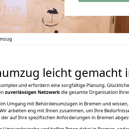
umzug
umzug leicht gemacht 
 komplex und erfordern eine sorgfältige Planung. Glücklic
en
zuverlässigen Netzwerk
die gesamte Organisation Ihr
im Umgang mit Behördenumzügen in Bremen und wissen, wi
 Wir arbeiten eng mit Ihnen zusammen, um Ihre Bedürfnis
, der auf Ihre spezifischen Anforderungen in Bremen abges