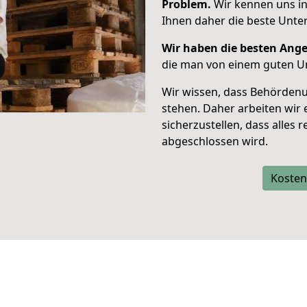
Problem.
Wir kennen uns i
Ihnen daher die beste Unte
Wir haben die besten Ang
die man von einem guten 
Wir wissen, dass Behörden
stehen. Daher arbeiten wi
sicherzustellen, dass alles 
abgeschlossen wird.
Kosten