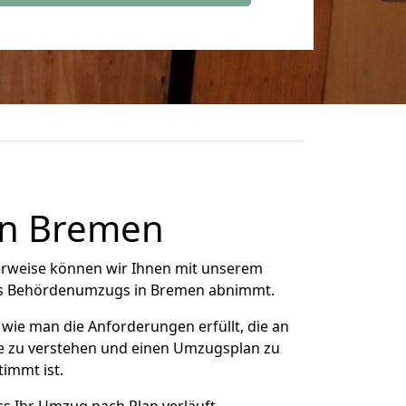
in Bremen
herweise können wir Ihnen mit unserem
es Behördenumzugs in
Bremen
abnimmt.
e man die Anforderungen erfüllt, die an
se zu verstehen und einen Umzugsplan zu
timmt ist.