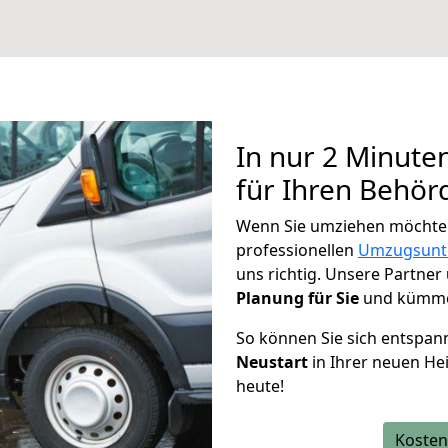
In nur 2 Minute
für Ihren Behö
Wenn Sie umziehen möchten
professionellen
Umzugsunt
uns richtig. Unsere Partner
Planung für Sie
und kümmer
So können Sie sich entspa
Neustart
in Ihrer neuen He
heute!
Kosten