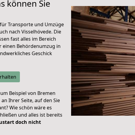
s können Sie
für Transporte und Umzüge
ch nach Visselhövede. Die
sen fast alles im Bereich
nur einen Behördenumzug in
andwerkliches Geschick
rhalten
zum Beispiel von Bremen
n Ihrer Seite, auf den Sie
lant? Wie schön wäre es
ließen und alles ist bereits
ustart doch nicht