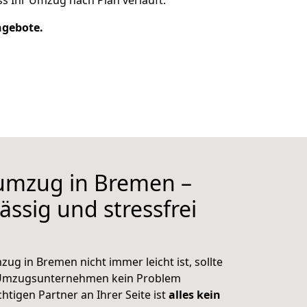
s Ihr Umzug nach Plan verläuft.
ngebote.
umzug in Bremen –
ässig und stressfrei
g in Bremen nicht immer leicht ist, sollte
s Umzugsunternehmen kein Problem
htigen Partner an Ihrer Seite ist
alles kein