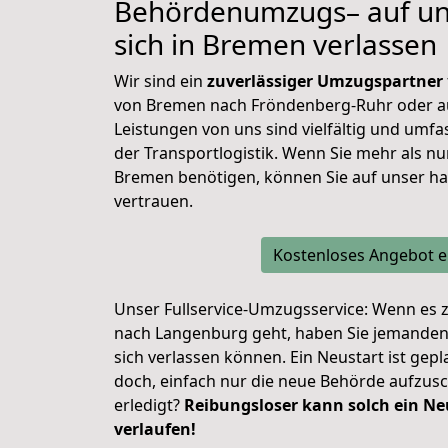
Behördenumzugs– auf un
sich in Bremen verlassen
Wir sind ein
zuverlässiger Umzugspartner
von Bremen nach Fröndenberg-Ruhr oder au
Leistungen von uns sind vielfältig und umfas
der Transportlogistik. Wenn Sie mehr als 
Bremen benötigen, können Sie auf unser h
vertrauen.
Kostenloses Angebot e
Unser Fullservice-Umzugsservice: Wenn es 
nach Langenburg geht, haben Sie jemanden a
sich verlassen können. Ein Neustart ist gep
doch, einfach nur die neue Behörde aufzusch
erledigt?
Reibungsloser kann solch ein Ne
verlaufen!