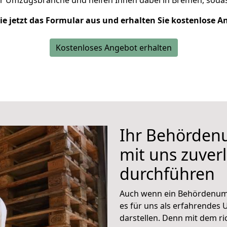
er Umzugsbranche und helfen Ihnen dabei in Bremen,
sodas
Sie jetzt das Formular aus und erhalten Sie kostenlose A
Kostenloses Angebot erhalten
Ihr Behörden
mit uns zuverl
durchführen
Auch wenn ein Behördenumzu
es für uns als erfahrende
darstellen. Denn mit dem ric