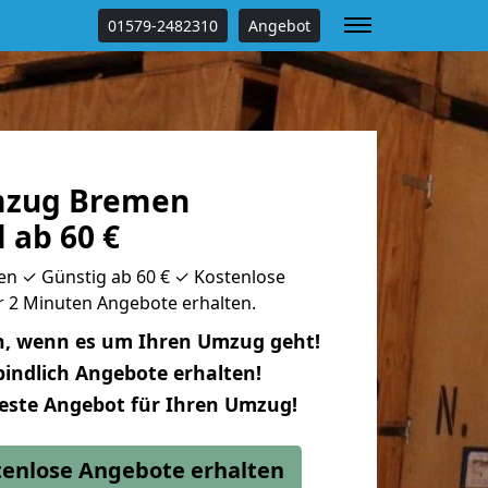
01579-2482310
Angebot
zug Bremen
l ab 60 €
 ✓ Günstig ab 60 € ✓ Kostenlose
ur 2 Minuten Angebote erhalten.
n, wenn es um Ihren Umzug geht!
indlich Angebote erhalten!
beste Angebot für Ihren Umzug!
stenlose Angebote erhalten