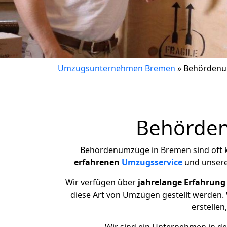
Umzugsunternehmen Bremen
»
Behörden
Behörden
Behördenumzüge in
Bremen
sind oft
erfahrenen
Umzugsservice
und unser
Wir verfügen über
jahrelange Erfahrung
diese Art von Umzügen gestellt werden.
erstellen