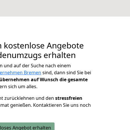
n kostenlose Angebote
rdenumzugs erhalten
 und auf der Suche nach einem
ernehmen Bremen
sind, dann sind Sie bei
übernehmen auf Wunsch die gesamte
n sich um alles.
nnt zurücklehnen und den
stressfreien
imat genießen. Kontaktieren Sie uns noch
loses Angebot erhalten