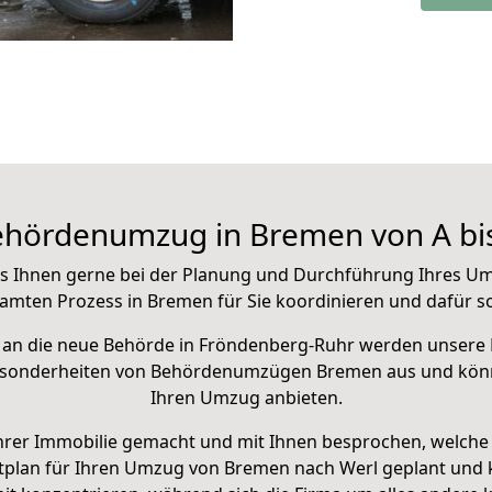
hördenumzug in Bremen von A bi
as Ihnen gerne
bei der Planung und Durchführung Ihres U
amten Prozess in Bremen für Sie koordinieren und dafür so
 an die neue Behörde in Fröndenberg-Ruhr werden unsere 
Besonderheiten von Behördenumzügen Bremen aus und kö
Ihren Umzug anbieten.
hrer Immobilie gemacht und mit Ihnen besprochen, welche
tplan
für Ihren Umzug von Bremen nach Werl geplant und ko