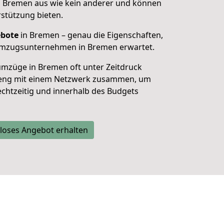
n Bremen aus wie kein anderer und können
rstützung bieten.
ebote
in Bremen –
genau die Eigenschaften,
Umzugsunternehmen in Bremen erwartet.
umzüge in
Bremen
oft unter Zeitdruck
r eng mit einem Netzwerk zusammen, um
rechtzeitig und innerhalb des Budgets
loses Angebot erhalten