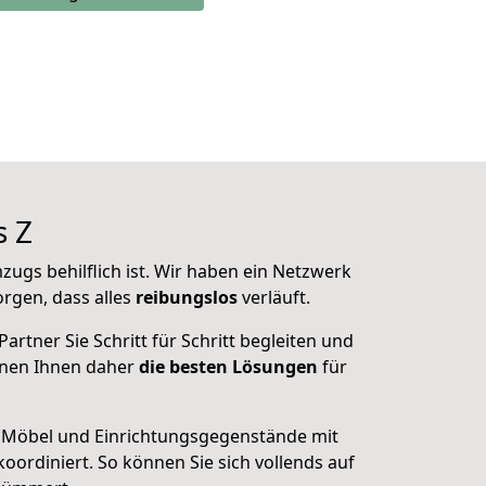
s Z
mzugs
behilflich ist. Wir haben ein Netzwerk
rgen, dass alles
reibungslos
verläuft.
Partner Sie
Schritt für Schritt begleiten
und
nnen Ihnen daher
die besten Lösungen
für
 Möbel und Einrichtungsgegenstände mit
ordiniert. So können Sie sich vollends auf