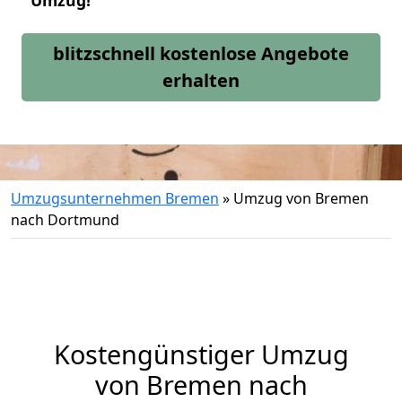
Umzug!
blitzschnell kostenlose Angebote
erhalten
Umzugsunternehmen Bremen
»
Umzug von Bremen
nach Dortmund
Kostengünstiger Umzug
von Bremen nach