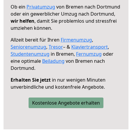
Ob ein
Privatumzug
von Bremen nach Dortmund
oder ein gewerblicher Umzug nach Dortmund,
wir helfen
, damit Sie problemlos und stressfrei
umziehen können.
Allzeit bereit für Ihren
Firmenumzug
,
Seniorenumzug
,
Tresor
– &
Klaviertransport
,
Studentenumzug
in Bremen,
Fernumzug
oder
eine optimale
Beiladung
von Bremen nach
Dortmund.
Erhalten Sie jetzt
in nur wenigen Minuten
unverbindliche und kostenfreie Angebote.
Kostenlose Angebote erhalten