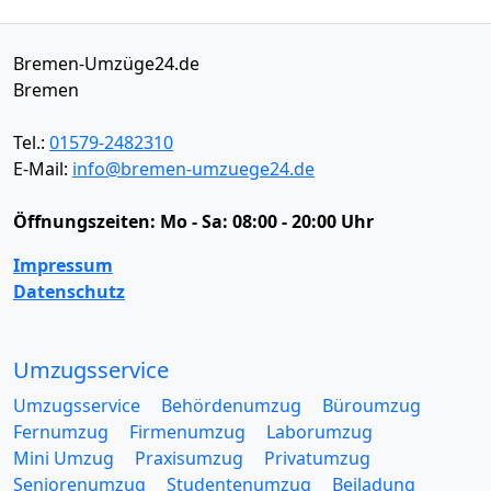
Bremen-Umzüge24.de
Bremen
Tel.:
01579-2482310
E-Mail:
info@bremen-umzuege24.de
Öffnungszeiten:
Mo - Sa: 08:00 - 20:00 Uhr
Impressum
Datenschutz
Umzugsservice
Umzugsservice
Behördenumzug
Büroumzug
Fernumzug
Firmenumzug
Laborumzug
Mini Umzug
Praxisumzug
Privatumzug
Seniorenumzug
Studentenumzug
Beiladung