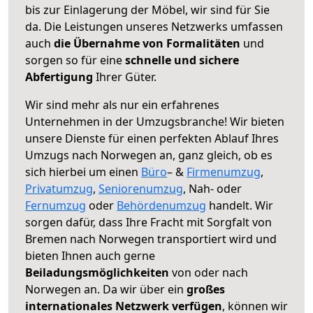
bis zur Einlagerung der Möbel, wir sind für Sie
da. Die Leistungen unseres Netzwerks umfassen
auch
die Übernahme von Formalitäten
und
sorgen so für eine
schnelle und sichere
Abfertigung
Ihrer Güter.
Wir sind mehr als nur ein erfahrenes
Unternehmen in der Umzugsbranche! Wir bieten
unsere Dienste für einen perfekten Ablauf Ihres
Umzugs nach Norwegen an, ganz gleich, ob es
sich hierbei um einen
Büro
– &
Firmenumzug
,
Privatumzug
,
Seniorenumzug
, Nah- oder
Fernumzug
oder
Behördenumzug
handelt. Wir
sorgen dafür, dass Ihre Fracht mit Sorgfalt von
Bremen nach Norwegen transportiert wird und
bieten Ihnen auch gerne
Beiladungsmöglichkeiten
von oder nach
Norwegen an. Da wir über ein
großes
internationales Netzwerk verfügen
, können wir