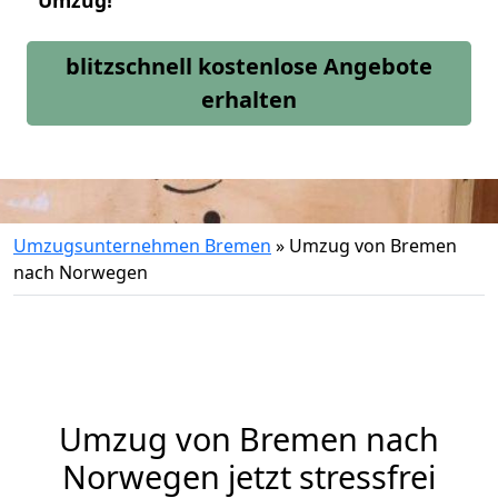
Umzug!
blitzschnell kostenlose Angebote
erhalten
Umzugsunternehmen Bremen
»
Umzug von Bremen
nach Norwegen
Umzug von
Bremen
nach
Norwegen jetzt stressfrei