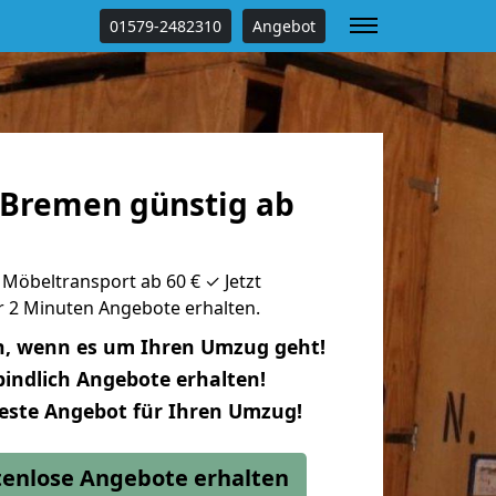
01579-2482310
Angebot
Bremen günstig ab
öbeltransport ab 60 € ✓ Jetzt
ur 2 Minuten Angebote erhalten.
n, wenn es um Ihren Umzug geht!
indlich Angebote erhalten!
beste Angebot für Ihren Umzug!
stenlose Angebote erhalten