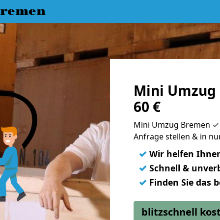
Bremen
Mini Umzug 
60 €
Mini Umzug Bremen ✓ M
Anfrage stellen & in n
✓
Wir helfen Ihne
✓
Schnell & unverb
✓
Finden Sie das 
blitzschnell ko