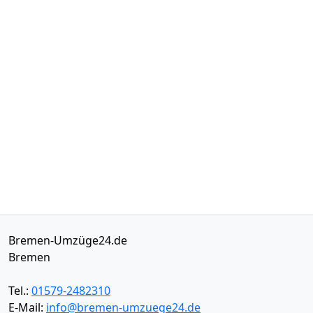
Bremen-Umzüge24.de
Bremen
Tel.:
01579-2482310
E-Mail:
info@bremen-umzuege24.de