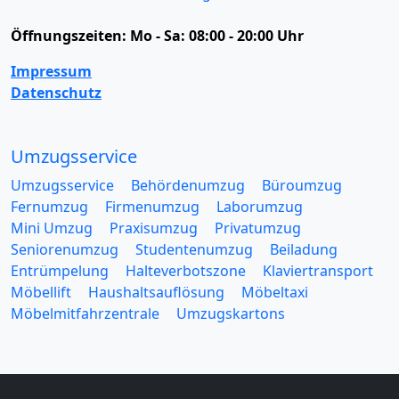
Öffnungszeiten:
Mo - Sa: 08:00 - 20:00 Uhr
Impressum
Datenschutz
Umzugsservice
Umzugsservice
Behördenumzug
Büroumzug
Fernumzug
Firmenumzug
Laborumzug
Mini Umzug
Praxisumzug
Privatumzug
Seniorenumzug
Studentenumzug
Beiladung
Entrümpelung
Halteverbotszone
Klaviertransport
Möbellift
Haushaltsauflösung
Möbeltaxi
Möbelmitfahrzentrale
Umzugskartons