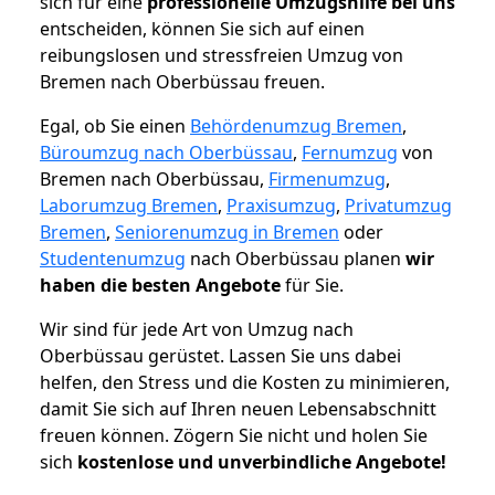
sich für eine
professionelle Umzugshilfe bei uns
entscheiden, können Sie sich auf einen
reibungslosen und stressfreien Umzug von
Bremen nach Oberbüssau freuen.
Egal, ob Sie einen
Behördenumzug Bremen
,
Büroumzug nach Oberbüssau
,
Fernumzug
von
Bremen nach Oberbüssau,
Firmenumzug
,
Laborumzug Bremen
,
Praxisumzug
,
Privatumzug
Bremen
,
Seniorenumzug in Bremen
oder
Studentenumzug
nach Oberbüssau planen
wir
haben die besten Angebote
für Sie.
Wir sind für jede Art von Umzug nach
Oberbüssau gerüstet. Lassen Sie uns dabei
helfen, den Stress und die Kosten zu minimieren,
damit Sie sich auf Ihren neuen Lebensabschnitt
freuen können.
Zögern Sie nicht und holen Sie
sich
kostenlose und unverbindliche Angebote!