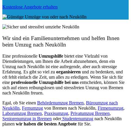
Kostenlose Angebote erhalten
Wir sind ein Familienunternehmen und helfen Ihnen
beim Umzug nach Neukölln
Eine professionelle
Umzugshilfe
bietet eine Vielzahl von
Dienstleistungen, um Ihnen die Arbeit abzunehmen, denn ein
Umzug nach Neukölln ist eine aufregende, aber auch stressige
Erfahrung. Es gibt so viel zu
organisieren
und zu bedenken, und
oft fehlt einfach die Zeit, um alles zu erledigen. Wenn Sie sich für
eine
professionelle Umzugshilfe bei uns
entscheiden, können Sie
sich auf einen reibungslosen und stressfreien Umzug von Bremen
nach Neukölln freuen.
Egal, ob Sie einen
Behördenumzug Bremen
,
Büroumzug nach
Neukölln
,
Fernumzug
von Bremen nach Neukölln,
Firmenumzug
,
Laborumzug Bremen
,
Praxisumzug
,
Privatumzug Bremen
,
Seniorenumzug in Bremen
oder
Studentenumzug
nach Neukölln
planen
wir haben die besten Angebote
für Sie.