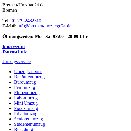
Bremen-Umzüge24.de
Bremen
Tel.:
01579-2482310
E-Mail:
info@bremen-umzuege24.de
Öffnungszeiten:
Mo - Sa: 08:00 - 20:00 Uhr
Impressum
Datenschutz
Umzugsservice
Umzugsservice
Behördenumzug
Büroumzug
Fernumzug
Firmenumzug
Laborumzug
Mini Umzug
Praxisumzug
Privatumzug
Seniorenumzug
Studentenumzug
Beiladung