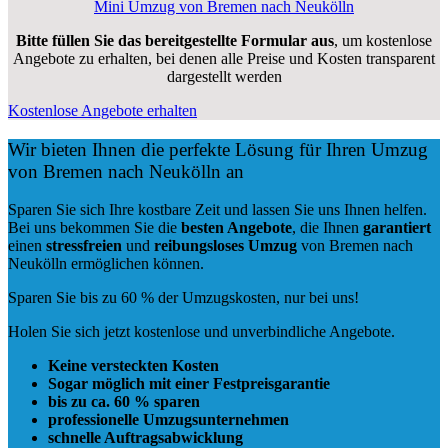
Mini Umzug von Bremen nach Neukölln
Bitte füllen Sie das bereitgestellte Formular aus
, um kostenlose
Angebote zu erhalten, bei denen alle Preise und Kosten transparent
dargestellt werden
Kostenlose Angebote erhalten
Wir bieten Ihnen die perfekte Lösung für Ihren Umzug
von Bremen nach Neukölln an
Sparen Sie sich Ihre kostbare Zeit und lassen Sie uns Ihnen helfen.
Bei uns bekommen Sie die
besten Angebote
, die Ihnen
garantiert
einen
stressfreien
und
reibungsloses
Umzug
von Bremen nach
Neukölln ermöglichen können.
Sparen Sie bis zu 60 % der Umzugskosten, nur bei uns!
Holen Sie sich jetzt kostenlose und unverbindliche Angebote.
Keine versteckten Kosten
Sogar möglich mit einer Festpreisgarantie
bis zu ca. 60 % sparen
professionelle Umzugsunternehmen
schnelle Auftragsabwicklung