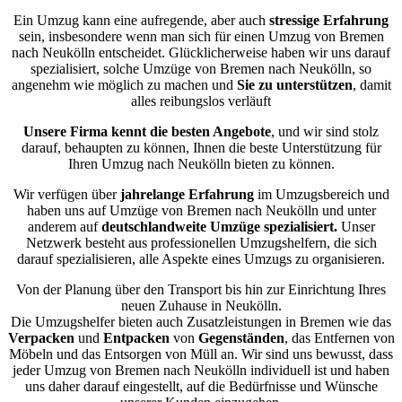
Ein Umzug kann eine aufregende, aber auch
stressige
Erfahrung
sein, insbesondere wenn man sich für einen Umzug von Bremen
nach Neukölln entscheidet. Glücklicherweise haben wir uns darauf
spezialisiert, solche Umzüge von Bremen nach Neukölln, so
angenehm wie möglich zu machen und
Sie zu unterstützen
, damit
alles reibungslos verläuft
Unsere Firma kennt die besten Angebote
, und wir sind stolz
darauf, behaupten zu können, Ihnen die beste Unterstützung für
Ihren Umzug nach Neukölln bieten zu können.
Wir verfügen über
jahrelange Erfahrung
im Umzugsbereich und
haben uns auf Umzüge von Bremen nach Neukölln und unter
anderem auf
deutschlandweite Umzüge spezialisiert.
Unser
Netzwerk besteht aus professionellen Umzugshelfern, die sich
darauf spezialisieren, alle Aspekte eines Umzugs zu organisieren.
Von der Planung über den Transport bis hin zur Einrichtung Ihres
neuen Zuhause in Neukölln.
Die Umzugshelfer bieten auch Zusatzleistungen in Bremen wie das
Verpacken
und
Entpacken
von
Gegenständen
, das Entfernen von
Möbeln und das Entsorgen von Müll an. Wir sind uns bewusst, dass
jeder Umzug von Bremen nach Neukölln individuell ist und haben
uns daher darauf eingestellt, auf die Bedürfnisse und Wünsche