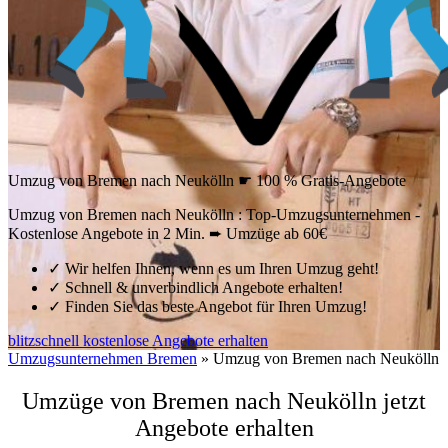
Umzug von Bremen nach Neukölln ☛ 100 % Gratis-Angebote
Umzug von Bremen nach Neukölln : Top-Umzugsunternehmen -
Kostenlose Angebote in 2 Min. ➨ Umzüge ab 60€
✓
Wir helfen Ihnen, wenn es um Ihren Umzug geht!
✓
Schnell & unverbindlich Angebote erhalten!
✓
Finden Sie das beste Angebot für Ihren Umzug!
blitzschnell kostenlose Angebote erhalten
Umzugsunternehmen Bremen
»
Umzug von Bremen nach Neukölln
Umzüge von Bremen nach Neukölln jetzt
Angebote erhalten