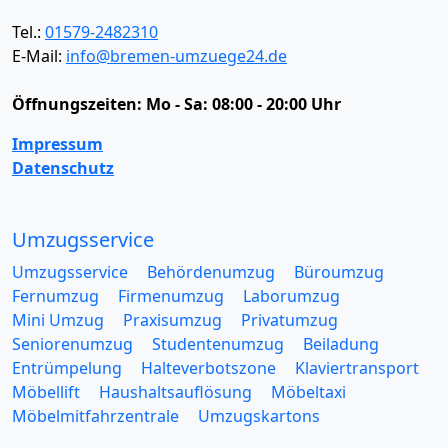
Tel.:
01579-2482310
E-Mail:
info@bremen-umzuege24.de
Öffnungszeiten:
Mo - Sa: 08:00 - 20:00 Uhr
Impressum
Datenschutz
Umzugsservice
Umzugsservice
Behördenumzug
Büroumzug
Fernumzug
Firmenumzug
Laborumzug
Mini Umzug
Praxisumzug
Privatumzug
Seniorenumzug
Studentenumzug
Beiladung
Entrümpelung
Halteverbotszone
Klaviertransport
Möbellift
Haushaltsauflösung
Möbeltaxi
Möbelmitfahrzentrale
Umzugskartons