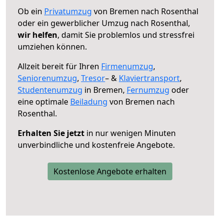
Ob ein
Privatumzug
von Bremen nach Rosenthal
oder ein gewerblicher Umzug nach Rosenthal,
wir helfen
, damit Sie problemlos und stressfrei
umziehen können.
Allzeit bereit für Ihren
Firmenumzug
,
Seniorenumzug
,
Tresor
– &
Klaviertransport
,
Studentenumzug
in Bremen,
Fernumzug
oder
eine optimale
Beiladung
von Bremen nach
Rosenthal.
Erhalten Sie jetzt
in nur wenigen Minuten
unverbindliche und kostenfreie Angebote.
Kostenlose Angebote erhalten