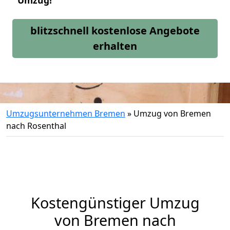
Umzug!
blitzschnell kostenlose Angebote
erhalten
Umzugsunternehmen Bremen
»
Umzug von Bremen
nach Rosenthal
Kostengünstiger Umzug
von Bremen nach