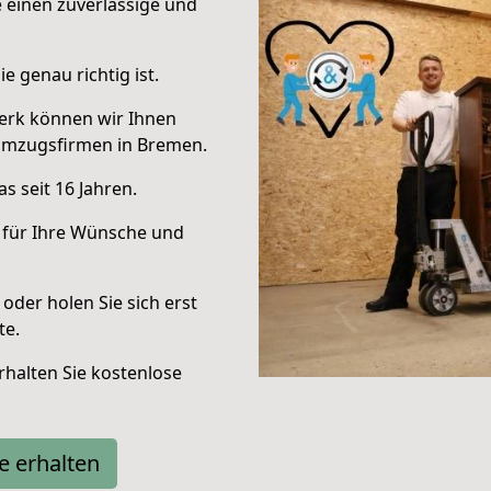
e einen zuverlässige und
e genau richtig ist.
erk können wir Ihnen
Umzugsfirmen in Bremen.
s seit 16 Jahren.
 für Ihre Wünsche und
oder holen Sie sich erst
te.
halten Sie kostenlose
e erhalten