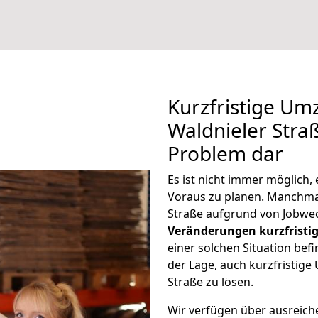
Kurzfristige U
Waldnieler Straß
Problem dar
Es ist nicht immer möglich
Voraus zu planen. Manchm
Straße aufgrund von Jobwec
Veränderungen kurzfristig
einer solchen Situation befi
der Lage, auch kurzfristig
Straße zu lösen.
Wir verfügen über ausreic