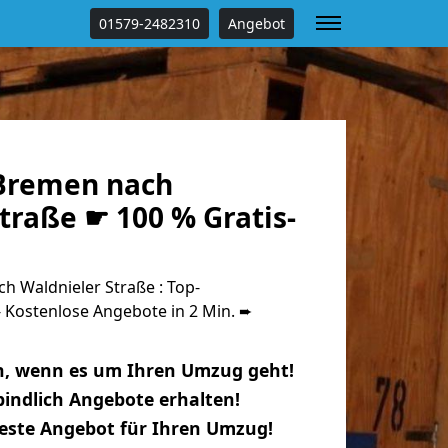
01579-2482310
Angebot
Bremen nach
traße ☛ 100 % Gratis-
 Waldnieler Straße : Top-
Kostenlose Angebote in 2 Min. ➨
n, wenn es um Ihren Umzug geht!
indlich Angebote erhalten!
beste Angebot für Ihren Umzug!