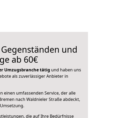
n Gegenständen und
ge ab 60€
 der Umzugsbranche tätig
und haben uns
ebote als zuverlässiger Anbieter in
en einen umfassenden Service, der alle
Bremen nach Waldnieler Straße abdeckt,
r Umsetzung.
leistungen, die auf Ihre Bedürfnisse