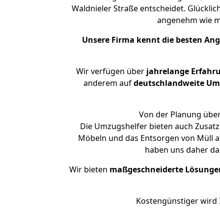
Waldnieler Straße entscheidet. Glückli
angenehm wie m
Unsere Firma kennt die besten An
Wir verfügen über
jahrelange Erfahr
anderem auf
deutschlandweite Umzü
Von der Planung über 
Die Umzugshelfer bieten auch Zusatz
Möbeln und das Entsorgen von Müll an
haben uns daher dar
Wir bieten
maßgeschneiderte Lösunge
Kostengünstiger wird 