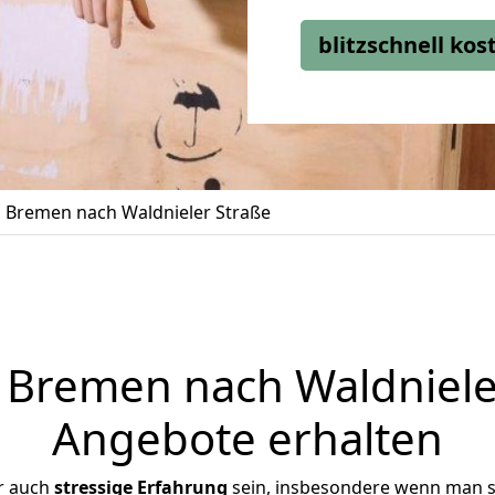
blitzschnell ko
Bremen nach Waldnieler Straße
Bremen nach Waldnieler 
Angebote erhalten
r auch
stressige
Erfahrung
sein, insbesondere wenn man s