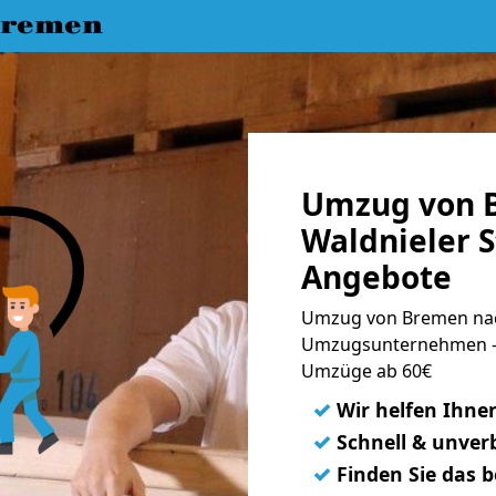
Bremen
Umzug von 
Waldnieler S
Angebote
Umzug von Bremen nach
Umzugsunternehmen - 
Umzüge ab 60€
✓
Wir helfen Ihne
✓
Schnell & unverb
✓
Finden Sie das 