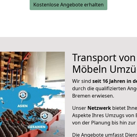
Kostenlose Angebote erhalten
Transport vo
Möbeln Umzü
Wir sind
seit 16 Jahren in
durch die qualifizierten Ang
Bremen erwiesen.
Unser
Netzwerk
bietet Ihn
Aspekte Ihres Umzugs von 
von der Planung bis hin zu
Die Angebote umfasst Dienst