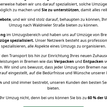
cherweise haben wir uns darauf spezialisiert, solche Umzüg
öglich zu machen und
Sie zu unterstützen
, damit alles re
gebote
, und wir sind stolz darauf, behaupten zu können, Ih
Umzug nach Waldnieler Straße bieten zu können.
ung
im Umzugsbereich und haben uns auf Umzüge von Brem
ge spezialisiert.
Unser Netzwerk besteht aus professione
spezialisieren, alle Aspekte eines Umzugs zu organisieren.
den Transport bis hin zur Einrichtung Ihres neuen Zuhause
leistungen in Bremen wie das
Verpacken
und
Entpacken
v
. Wir sind uns bewusst, dass jeder Umzug von Bremen nach 
auf eingestellt, auf die Bedürfnisse und Wünsche unsere
n
und sind immer bestrebt, unseren Kunden den besten Se
bieten.
Ihr Umzug nicht, denn bei uns können Sie bis zu
60 % der 