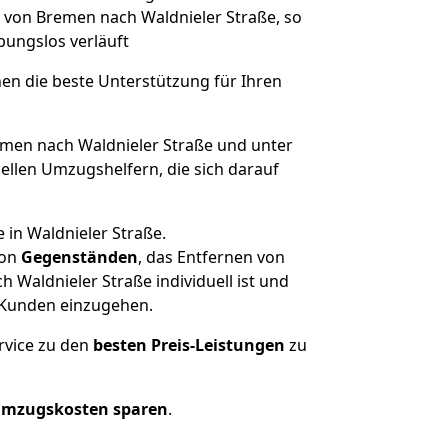
e von Bremen nach Waldnieler Straße, so
ibungslos verläuft
nen die beste Unterstützung für Ihren
en nach Waldnieler Straße und unter
llen Umzugshelfern, die sich darauf
 in Waldnieler Straße.
on
Gegenständen
, das Entfernen von
Waldnieler Straße individuell ist und
r Kunden einzugehen.
rvice zu den
besten Preis-Leistungen
zu
Umzugskosten sparen
.