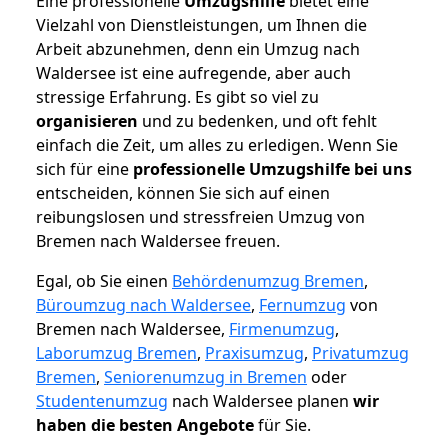
Eine professionelle
Umzugshilfe
bietet eine
Vielzahl von Dienstleistungen, um Ihnen die
Arbeit abzunehmen, denn ein Umzug nach
Waldersee ist eine aufregende, aber auch
stressige Erfahrung. Es gibt so viel zu
organisieren
und zu bedenken, und oft fehlt
einfach die Zeit, um alles zu erledigen. Wenn Sie
sich für eine
professionelle Umzugshilfe bei uns
entscheiden, können Sie sich auf einen
reibungslosen und stressfreien Umzug von
Bremen nach Waldersee freuen.
Egal, ob Sie einen
Behördenumzug Bremen
,
Büroumzug nach Waldersee
,
Fernumzug
von
Bremen nach Waldersee,
Firmenumzug
,
Laborumzug Bremen
,
Praxisumzug
,
Privatumzug
Bremen
,
Seniorenumzug in Bremen
oder
Studentenumzug
nach Waldersee planen
wir
haben die besten Angebote
für Sie.