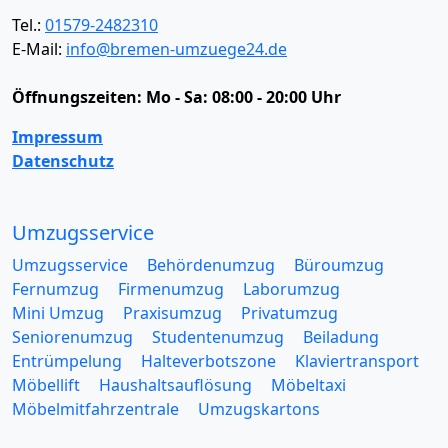
Tel.:
01579-2482310
E-Mail:
info@bremen-umzuege24.de
Öffnungszeiten:
Mo - Sa: 08:00 - 20:00 Uhr
Impressum
Datenschutz
Umzugsservice
Umzugsservice
Behördenumzug
Büroumzug
Fernumzug
Firmenumzug
Laborumzug
Mini Umzug
Praxisumzug
Privatumzug
Seniorenumzug
Studentenumzug
Beiladung
Entrümpelung
Halteverbotszone
Klaviertransport
Möbellift
Haushaltsauflösung
Möbeltaxi
Möbelmitfahrzentrale
Umzugskartons