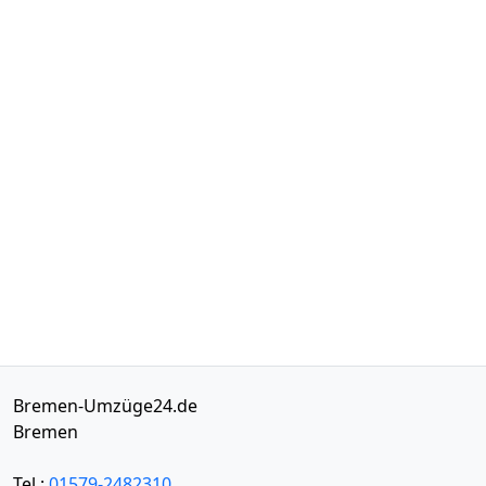
Bremen-Umzüge24.de
Bremen
Tel.:
01579-2482310