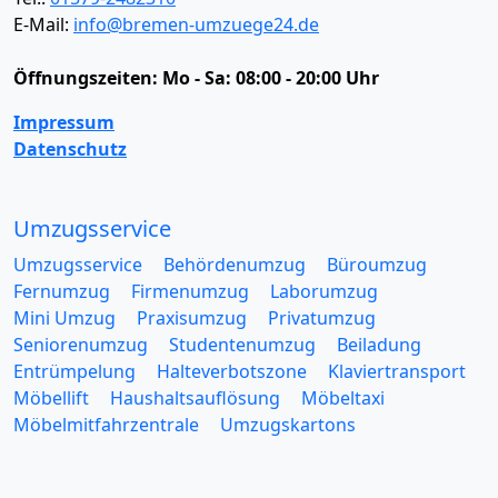
E-Mail:
info@bremen-umzuege24.de
Öffnungszeiten:
Mo - Sa: 08:00 - 20:00 Uhr
Impressum
Datenschutz
Umzugsservice
Umzugsservice
Behördenumzug
Büroumzug
Fernumzug
Firmenumzug
Laborumzug
Mini Umzug
Praxisumzug
Privatumzug
Seniorenumzug
Studentenumzug
Beiladung
Entrümpelung
Halteverbotszone
Klaviertransport
Möbellift
Haushaltsauflösung
Möbeltaxi
Möbelmitfahrzentrale
Umzugskartons