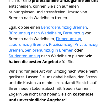
sich für eine
professionelle Umzugshilfe bei uns
entscheiden, können Sie sich auf einen
reibungslosen und stressfreien Umzug von
Bremen nach Wadelheim freuen.
Egal, ob Sie einen
Behördenumzug Bremen
,
Büroumzug nach Wadelheim
,
Fernumzug
von
Bremen nach Wadelheim,
Firmenumzug
,
Laborumzug Bremen
,
Praxisumzug
,
Privatumzug
Bremen
,
Seniorenumzug in Bremen
oder
Studentenumzug
nach Wadelheim planen
wir
haben die besten Angebote
für Sie.
Wir sind für jede Art von Umzug nach Wadelheim
gerüstet. Lassen Sie uns dabei helfen, den Stress
und die Kosten zu minimieren, damit Sie sich auf
Ihren neuen Lebensabschnitt freuen können.
Zögern Sie nicht und holen Sie sich
kostenlose
und unverbindliche Angebote!