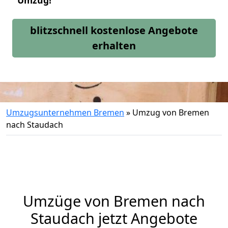
Umzug!
blitzschnell kostenlose Angebote
erhalten
Umzugsunternehmen Bremen
»
Umzug von Bremen
nach Staudach
Umzüge von Bremen nach
Staudach jetzt Angebote