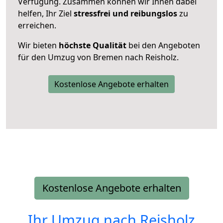
Verfügung. Zusammen können wir Ihnen dabei
helfen, Ihr Ziel
stressfrei und reibungslos
zu
erreichen.
Wir bieten
höchste Qualität
bei den Angeboten
für den Umzug von Bremen nach Reisholz.
Kostenlose Angebote erhalten
Kostenlose Angebote erhalten
Ihr Umzug nach
Reisholz