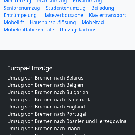
Mini Umzug
Praxisumzug
Privatumzug
Seniorenumzug
Studentenumzug
Beiladung
Entrümpelung
Halteverbotszone
Klaviertransport
Möbellift
Haushaltsauflösung
Möbeltaxi
Möbelmitfahrzentrale
Umzugskartons
Europa-Umzüge
Umzug von Bremen nach Belarus
Umzug von Bremen nach Belgien
Umzug von Bremen nach Bulgarien
Umzug von Bremen nach Dänemark
Umzug von Bremen nach England
Umzug von Bremen nach Portugal
Umzug von Bremen nach Bosnien und Herzegowina
Umzug von Bremen nach Irland