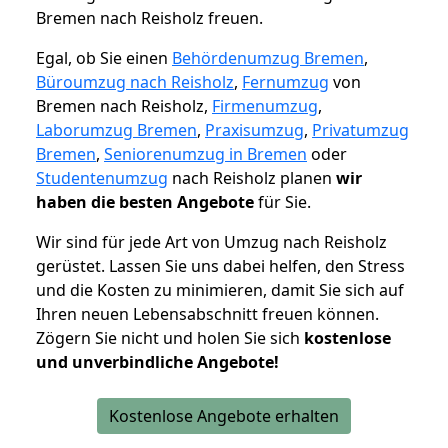
Bremen nach Reisholz freuen.
Egal, ob Sie einen
Behördenumzug Bremen
,
Büroumzug nach Reisholz
,
Fernumzug
von
Bremen nach Reisholz,
Firmenumzug
,
Laborumzug Bremen
,
Praxisumzug
,
Privatumzug
Bremen
,
Seniorenumzug in Bremen
oder
Studentenumzug
nach Reisholz planen
wir
haben die besten Angebote
für Sie.
Wir sind für jede Art von Umzug nach Reisholz
gerüstet. Lassen Sie uns dabei helfen, den Stress
und die Kosten zu minimieren, damit Sie sich auf
Ihren neuen Lebensabschnitt freuen können.
Zögern Sie nicht und holen Sie sich
kostenlose
und unverbindliche Angebote!
Kostenlose Angebote erhalten