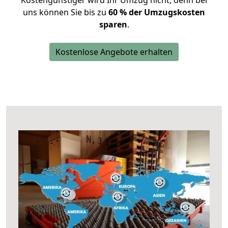
Kostengünstiger wird Ihr Umzug nicht, denn bei
uns können Sie bis zu
60 % der Umzugskosten
sparen
.
Kostenlose Angebote erhalten