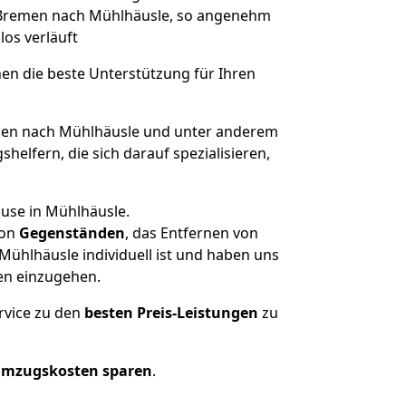
on Bremen nach Mühlhäusle, so angenehm
los verläuft
nen die beste Unterstützung für Ihren
en nach Mühlhäusle und unter anderem
elfern, die sich darauf spezialisieren,
ause in Mühlhäusle.
on
Gegenständen
, das Entfernen von
ühlhäusle individuell ist und haben uns
en einzugehen.
rvice zu den
besten Preis-Leistungen
zu
Umzugskosten sparen
.