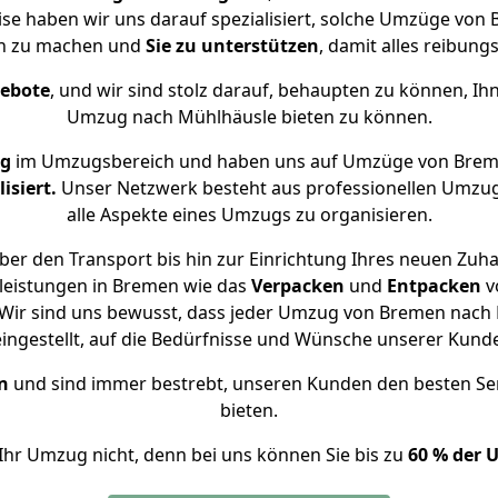
ise haben wir uns darauf spezialisiert, solche Umzüge v
ch zu machen und
Sie zu unterstützen
, damit alles reibungs
gebote
, und wir sind stolz darauf, behaupten zu können, Ih
Umzug nach Mühlhäusle bieten zu können.
ng
im Umzugsbereich und haben uns auf Umzüge von Brem
isiert.
Unser Netzwerk besteht aus professionellen Umzugsh
alle Aspekte eines Umzugs zu organisieren.
er den Transport bis hin zur Einrichtung Ihres neuen Zuh
leistungen in Bremen wie das
Verpacken
und
Entpacken
v
Wir sind uns bewusst, dass jeder Umzug von Bremen nach M
eingestellt, auf die Bedürfnisse und Wünsche unserer Kund
n
und sind immer bestrebt, unseren Kunden den besten Se
bieten.
Ihr Umzug nicht, denn bei uns können Sie bis zu
60 % der 