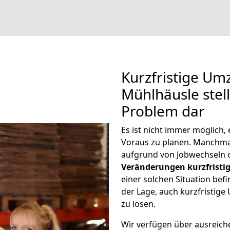
Kurzfristige U
Mühlhäusle stell
Problem dar
Es ist nicht immer möglich
Voraus zu planen. Manchm
aufgrund von Jobwechseln o
Veränderungen kurzfristig
einer solchen Situation befi
der Lage, auch kurzfristi
zu lösen.
Wir verfügen über ausreic