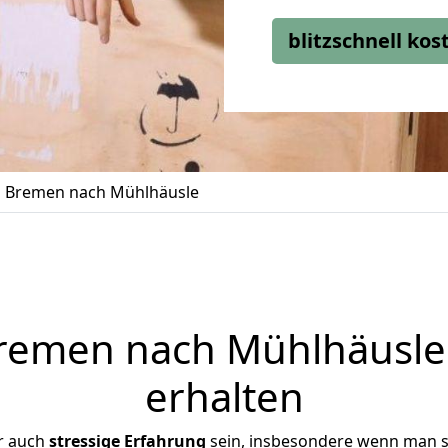
blitzschnell ko
 Bremen nach Mühlhäusle
emen nach Mühlhäusle 
erhalten
r auch
stressige
Erfahrung
sein, insbesondere wenn man s