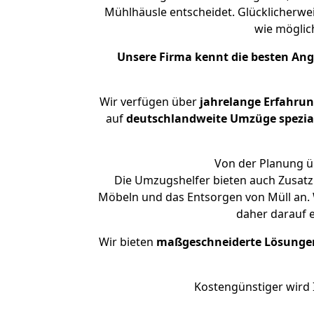
Mühlhäusle entscheidet. Glücklicherwe
wie mögli
Unsere Firma kennt die besten An
Wir verfügen über
jahrelange Erfahru
auf
deutschlandweite Umzüge spezial
Von der Planung üb
Die Umzugshelfer bieten auch Zusatz
Möbeln und das Entsorgen von Müll an. 
daher darauf 
Wir bieten
maßgeschneiderte Lösunge
Kostengünstiger wird 