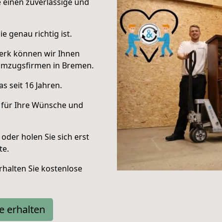
e einen zuverlässige und
e genau richtig ist.
erk können wir Ihnen
Umzugsfirmen in Bremen.
s seit 16 Jahren.
 für Ihre Wünsche und
oder holen Sie sich erst
te.
halten Sie kostenlose
e erhalten