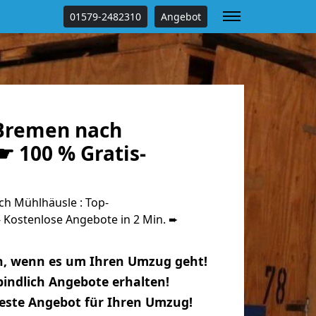
01579-2482310
Angebot
Bremen nach
☛ 100 % Gratis-
h Mühlhäusle : Top-
Kostenlose Angebote in 2 Min. ➨
n, wenn es um Ihren Umzug geht!
indlich Angebote erhalten!
beste Angebot für Ihren Umzug!