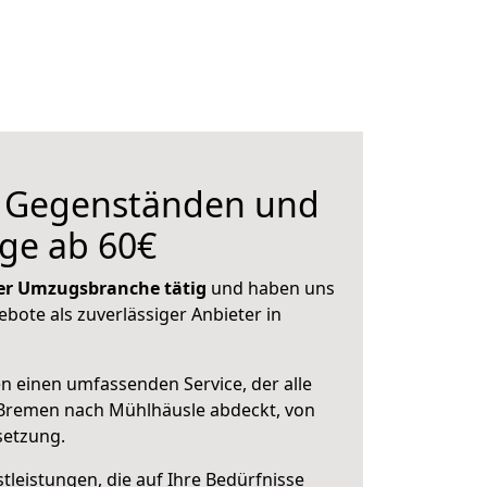
n Gegenständen und
ge ab 60€
 der Umzugsbranche tätig
und haben uns
ebote als zuverlässiger Anbieter in
en einen umfassenden Service, der alle
Bremen nach Mühlhäusle abdeckt, von
setzung.
leistungen, die auf Ihre Bedürfnisse