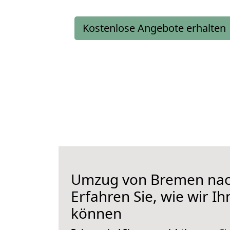
Kostenlose Angebote erhalten
Umzug von Bremen nac
Erfahren Sie, wie wir I
können