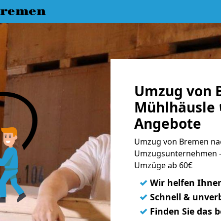
Bremen
Umzug von 
Mühlhäusle 
Angebote
Umzug von Bremen nac
Umzugsunternehmen - 
Umzüge ab 60€
✓
Wir helfen Ihne
✓
Schnell & unverb
✓
Finden Sie das 