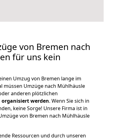
mzüge von Bremen nach
en für uns kein
, einen Umzug von Bremen lange im
al müssen Umzüge nach Mühlhäusle
der anderen plötzlichen
 organisiert werden
. Wenn Sie sich in
nden, keine Sorge! Unsere Firma ist in
ge Umzüge von Bremen nach Mühlhäusle
hende Ressourcen und durch unseren