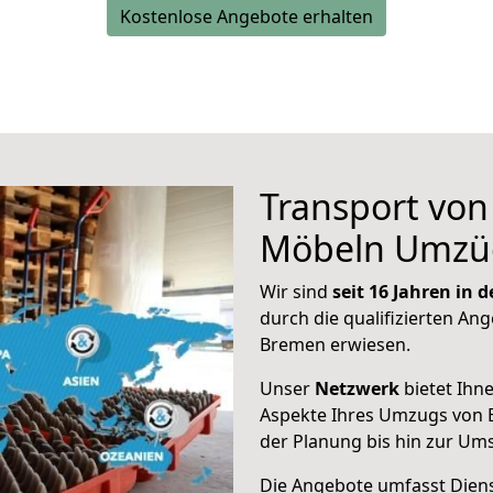
Kostenlose Angebote erhalten
Transport vo
Möbeln Umzü
Wir sind
seit 16 Jahren in
durch die qualifizierten Ang
Bremen erwiesen.
Unser
Netzwerk
bietet Ihn
Aspekte Ihres Umzugs von 
der Planung bis hin zur Um
Die Angebote umfasst Dienst