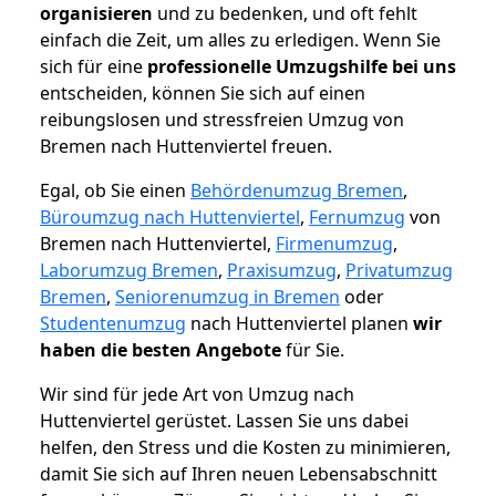
organisieren
und zu bedenken, und oft fehlt
einfach die Zeit, um alles zu erledigen. Wenn Sie
sich für eine
professionelle Umzugshilfe bei uns
entscheiden, können Sie sich auf einen
reibungslosen und stressfreien Umzug von
Bremen nach Huttenviertel freuen.
Egal, ob Sie einen
Behördenumzug Bremen
,
Büroumzug nach Huttenviertel
,
Fernumzug
von
Bremen nach Huttenviertel,
Firmenumzug
,
Laborumzug Bremen
,
Praxisumzug
,
Privatumzug
Bremen
,
Seniorenumzug in Bremen
oder
Studentenumzug
nach Huttenviertel planen
wir
haben die besten Angebote
für Sie.
Wir sind für jede Art von Umzug nach
Huttenviertel gerüstet. Lassen Sie uns dabei
helfen, den Stress und die Kosten zu minimieren,
damit Sie sich auf Ihren neuen Lebensabschnitt