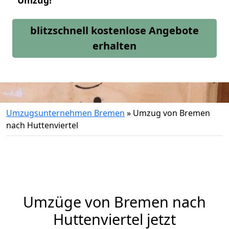
Umzug!
blitzschnell kostenlose Angebote
erhalten
Umzugsunternehmen Bremen
»
Umzug von Bremen
nach Huttenviertel
Umzüge von Bremen nach
Huttenviertel jetzt