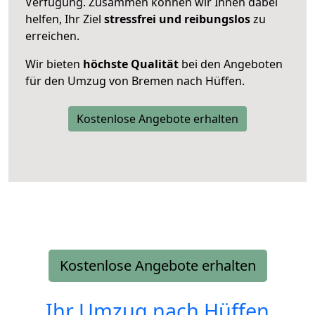
Verfügung. Zusammen können wir Ihnen dabei
helfen, Ihr Ziel
stressfrei und reibungslos
zu
erreichen.
Wir bieten
höchste Qualität
bei den Angeboten
für den Umzug von Bremen nach Hüffen.
Kostenlose Angebote erhalten
Kostenlose Angebote erhalten
Ihr Umzug nach
Hüffen