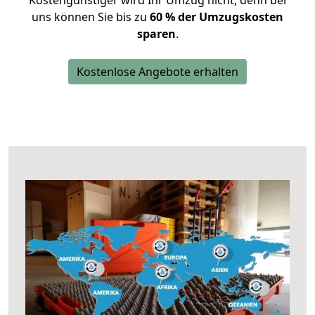
Kostengünstiger wird Ihr Umzug nicht, denn bei
uns können Sie bis zu
60 % der Umzugskosten
sparen
.
Kostenlose Angebote erhalten