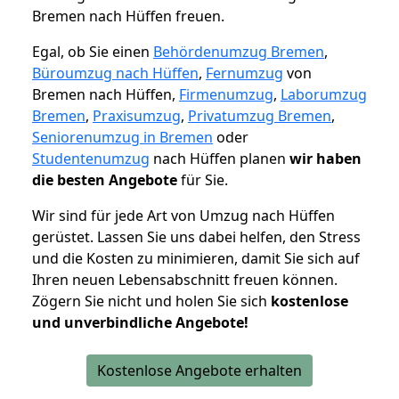
Bremen nach Hüffen freuen.
Egal, ob Sie einen
Behördenumzug Bremen
,
Büroumzug nach Hüffen
,
Fernumzug
von
Bremen nach Hüffen,
Firmenumzug
,
Laborumzug
Bremen
,
Praxisumzug
,
Privatumzug Bremen
,
Seniorenumzug in Bremen
oder
Studentenumzug
nach Hüffen planen
wir haben
die besten Angebote
für Sie.
Wir sind für jede Art von Umzug nach Hüffen
gerüstet. Lassen Sie uns dabei helfen, den Stress
und die Kosten zu minimieren, damit Sie sich auf
Ihren neuen Lebensabschnitt freuen können.
Zögern Sie nicht und holen Sie sich
kostenlose
und unverbindliche Angebote!
Kostenlose Angebote erhalten