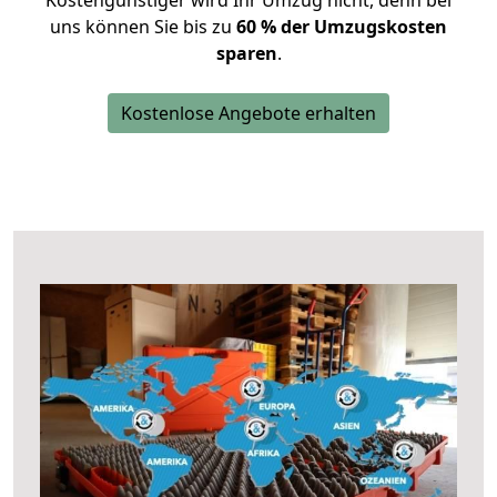
Kostengünstiger wird Ihr Umzug nicht, denn bei
uns können Sie bis zu
60 % der Umzugskosten
sparen
.
Kostenlose Angebote erhalten