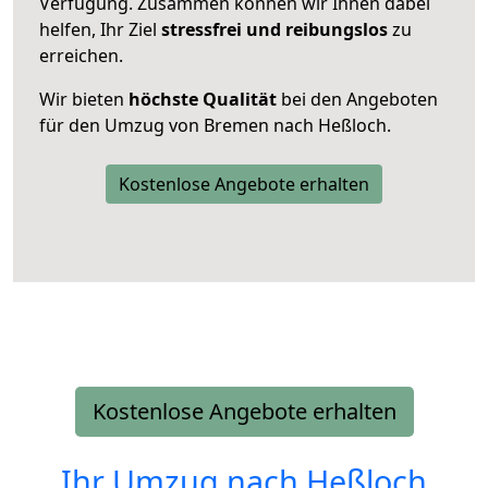
Verfügung. Zusammen können wir Ihnen dabei
helfen, Ihr Ziel
stressfrei und reibungslos
zu
erreichen.
Wir bieten
höchste Qualität
bei den Angeboten
für den Umzug von Bremen nach Heßloch.
Kostenlose Angebote erhalten
Kostenlose Angebote erhalten
Ihr Umzug nach
Heßloch