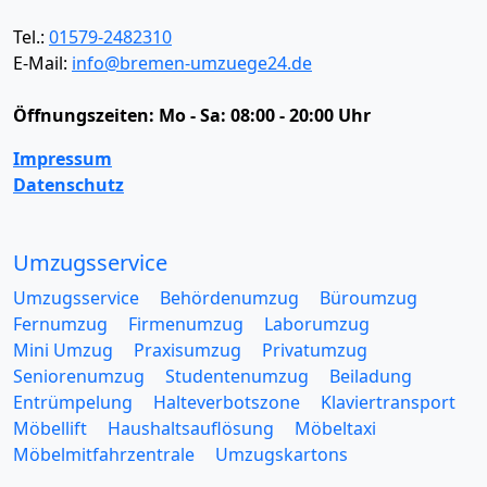
Tel.:
01579-2482310
E-Mail:
info@bremen-umzuege24.de
Öffnungszeiten:
Mo - Sa: 08:00 - 20:00 Uhr
Impressum
Datenschutz
Umzugsservice
Umzugsservice
Behördenumzug
Büroumzug
Fernumzug
Firmenumzug
Laborumzug
Mini Umzug
Praxisumzug
Privatumzug
Seniorenumzug
Studentenumzug
Beiladung
Entrümpelung
Halteverbotszone
Klaviertransport
Möbellift
Haushaltsauflösung
Möbeltaxi
Möbelmitfahrzentrale
Umzugskartons