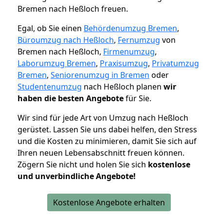
Bremen nach Heßloch freuen.
Egal, ob Sie einen
Behördenumzug Bremen
,
Büroumzug nach Heßloch
,
Fernumzug
von
Bremen nach Heßloch,
Firmenumzug
,
Laborumzug Bremen
,
Praxisumzug
,
Privatumzug
Bremen
,
Seniorenumzug in Bremen
oder
Studentenumzug
nach Heßloch planen
wir
haben die besten Angebote
für Sie.
Wir sind für jede Art von Umzug nach Heßloch
gerüstet. Lassen Sie uns dabei helfen, den Stress
und die Kosten zu minimieren, damit Sie sich auf
Ihren neuen Lebensabschnitt freuen können.
Zögern Sie nicht und holen Sie sich
kostenlose
und unverbindliche Angebote!
Kostenlose Angebote erhalten