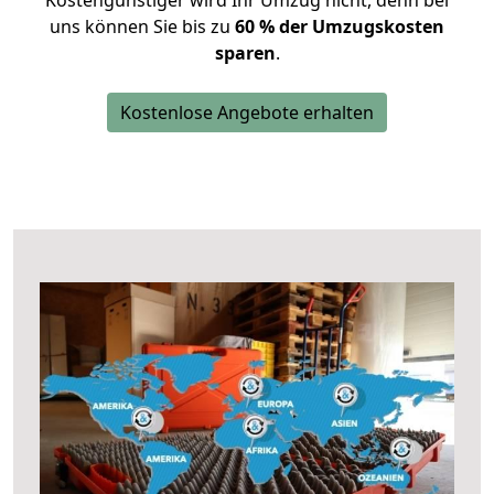
Kostengünstiger wird Ihr Umzug nicht, denn bei
uns können Sie bis zu
60 % der Umzugskosten
sparen
.
Kostenlose Angebote erhalten