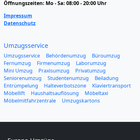
Öffnungszeiten:
Mo - Sa: 08:00 - 20:00 Uhr
Impressum
Datenschutz
Umzugsservice
Umzugsservice
Behördenumzug
Büroumzug
Fernumzug
Firmenumzug
Laborumzug
Mini Umzug
Praxisumzug
Privatumzug
Seniorenumzug
Studentenumzug
Beiladung
Entrümpelung
Halteverbotszone
Klaviertransport
Möbellift
Haushaltsauflösung
Möbeltaxi
Möbelmitfahrzentrale
Umzugskartons