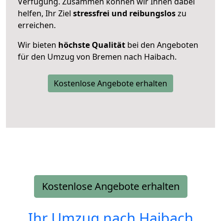
Verfügung. Zusammen können wir Ihnen dabei
helfen, Ihr Ziel
stressfrei und reibungslos
zu
erreichen.
Wir bieten
höchste Qualität
bei den Angeboten
für den Umzug von Bremen nach Haibach.
Kostenlose Angebote erhalten
Kostenlose Angebote erhalten
Ihr Umzug nach
Haibach