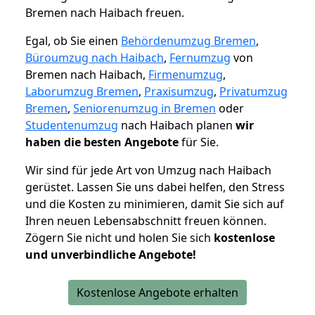
Bremen nach Haibach freuen.
Egal, ob Sie einen
Behördenumzug Bremen
,
Büroumzug nach Haibach
,
Fernumzug
von
Bremen nach Haibach,
Firmenumzug
,
Laborumzug Bremen
,
Praxisumzug
,
Privatumzug
Bremen
,
Seniorenumzug in Bremen
oder
Studentenumzug
nach Haibach planen
wir
haben die besten Angebote
für Sie.
Wir sind für jede Art von Umzug nach Haibach
gerüstet. Lassen Sie uns dabei helfen, den Stress
und die Kosten zu minimieren, damit Sie sich auf
Ihren neuen Lebensabschnitt freuen können.
Zögern Sie nicht und holen Sie sich
kostenlose
und unverbindliche Angebote!
Kostenlose Angebote erhalten