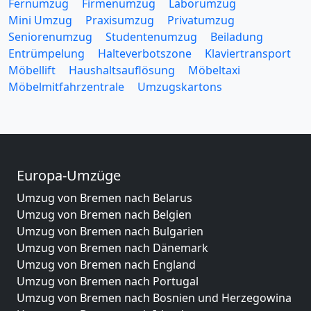
Fernumzug
Firmenumzug
Laborumzug
Mini Umzug
Praxisumzug
Privatumzug
Seniorenumzug
Studentenumzug
Beiladung
Entrümpelung
Halteverbotszone
Klaviertransport
Möbellift
Haushaltsauflösung
Möbeltaxi
Möbelmitfahrzentrale
Umzugskartons
Europa-Umzüge
Umzug von Bremen nach Belarus
Umzug von Bremen nach Belgien
Umzug von Bremen nach Bulgarien
Umzug von Bremen nach Dänemark
Umzug von Bremen nach England
Umzug von Bremen nach Portugal
Umzug von Bremen nach Bosnien und Herzegowina