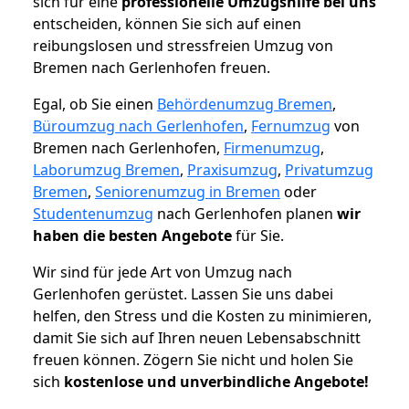
sich für eine
professionelle Umzugshilfe bei uns
entscheiden, können Sie sich auf einen
reibungslosen und stressfreien Umzug von
Bremen nach Gerlenhofen freuen.
Egal, ob Sie einen
Behördenumzug Bremen
,
Büroumzug nach Gerlenhofen
,
Fernumzug
von
Bremen nach Gerlenhofen,
Firmenumzug
,
Laborumzug Bremen
,
Praxisumzug
,
Privatumzug
Bremen
,
Seniorenumzug in Bremen
oder
Studentenumzug
nach Gerlenhofen planen
wir
haben die besten Angebote
für Sie.
Wir sind für jede Art von Umzug nach
Gerlenhofen gerüstet. Lassen Sie uns dabei
helfen, den Stress und die Kosten zu minimieren,
damit Sie sich auf Ihren neuen Lebensabschnitt
freuen können.
Zögern Sie nicht und holen Sie
sich
kostenlose und unverbindliche Angebote!