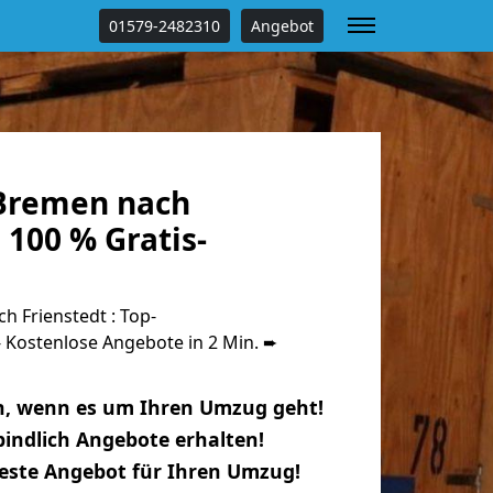
01579-2482310
Angebot
Bremen nach
 100 % Gratis-
 Frienstedt : Top-
Kostenlose Angebote in 2 Min. ➨
n, wenn es um Ihren Umzug geht!
indlich Angebote erhalten!
beste Angebot für Ihren Umzug!