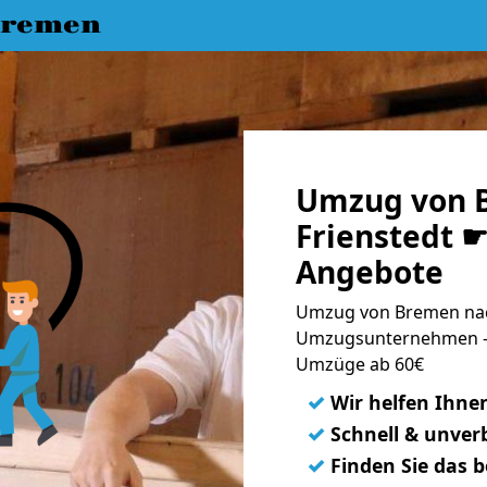
Bremen
Umzug von 
Frienstedt ☛
Angebote
Umzug von Bremen nach
Umzugsunternehmen - 
Umzüge ab 60€
✓
Wir helfen Ihne
✓
Schnell & unverb
✓
Finden Sie das 