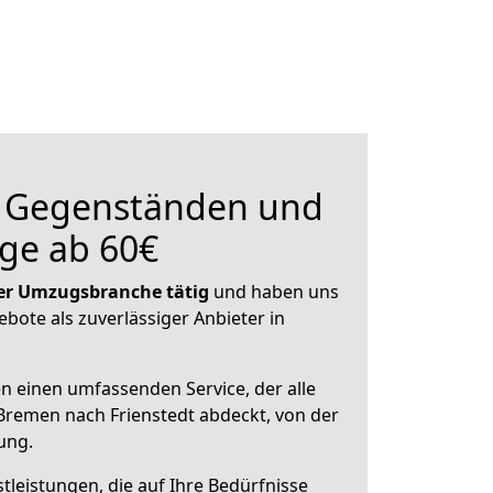
n Gegenständen und
ge ab 60€
 der Umzugsbranche tätig
und haben uns
ebote als zuverlässiger Anbieter in
en einen umfassenden Service, der alle
remen nach Frienstedt abdeckt, von der
ung.
leistungen, die auf Ihre Bedürfnisse