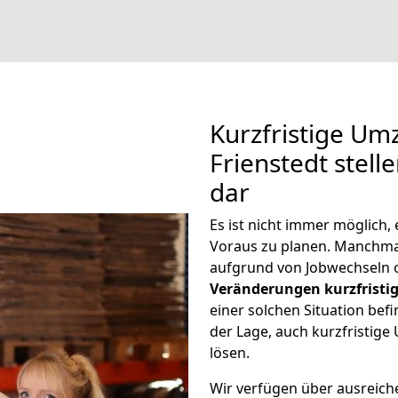
Kurzfristige U
Frienstedt stell
dar
Es ist nicht immer möglich
Voraus zu planen. Manchma
aufgrund von Jobwechseln o
Veränderungen kurzfristig
einer solchen Situation befi
der Lage, auch kurzfristig
lösen.
Wir verfügen über ausreic