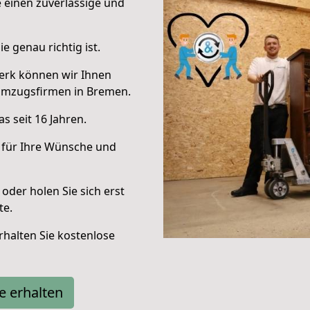
e einen zuverlässige und
e genau richtig ist.
erk können wir Ihnen
Umzugsfirmen in Bremen.
s seit 16 Jahren.
 für Ihre Wünsche und
oder holen Sie sich erst
te.
halten Sie kostenlose
e erhalten