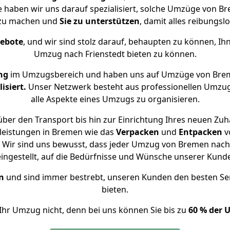
se haben wir uns darauf spezialisiert, solche Umzüge von 
 zu machen und
Sie zu unterstützen
, damit alles reibungslo
gebote
, und wir sind stolz darauf, behaupten zu können, Ih
Umzug nach Frienstedt bieten zu können.
ng
im Umzugsbereich und haben uns auf Umzüge von Brem
isiert.
Unser Netzwerk besteht aus professionellen Umzugsh
alle Aspekte eines Umzugs zu organisieren.
ber den Transport bis hin zur Einrichtung Ihres neuen Zuha
leistungen in Bremen wie das
Verpacken
und
Entpacken
v
Wir sind uns bewusst, dass jeder Umzug von Bremen nach F
eingestellt, auf die Bedürfnisse und Wünsche unserer Kund
n
und sind immer bestrebt, unseren Kunden den besten Se
bieten.
Ihr Umzug nicht, denn bei uns können Sie bis zu
60 % der 