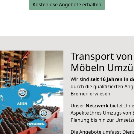
Kostenlose Angebote erhalten
Transport vo
Möbeln Umzü
Wir sind
seit 16 Jahren in
durch die qualifizierten Ang
Bremen erwiesen.
Unser
Netzwerk
bietet Ihn
Aspekte Ihres Umzugs von B
Planung bis hin zur Umsetz
Die Angebote umfasst Dienst