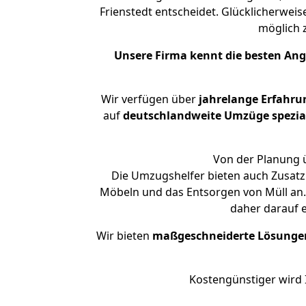
Frienstedt entscheidet. Glücklicherwei
möglich
Unsere Firma kennt die besten An
Wir verfügen über
jahrelange Erfahru
auf
deutschlandweite Umzüge spezial
Von der Planung ü
Die Umzugshelfer bieten auch Zusatz
Möbeln und das Entsorgen von Müll an. 
daher darauf 
Wir bieten
maßgeschneiderte Lösunge
Kostengünstiger wird 