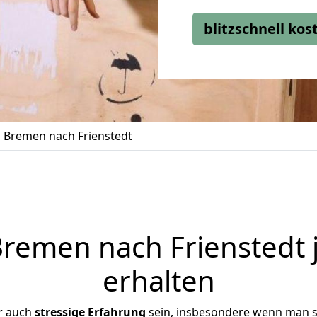
blitzschnell ko
Bremen nach Frienstedt
emen nach Frienstedt 
erhalten
r auch
stressige
Erfahrung
sein, insbesondere wenn man s