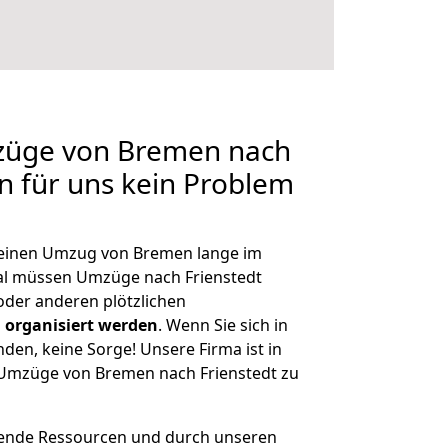
mzüge von Bremen nach
en für uns kein Problem
, einen Umzug von Bremen lange im
l müssen Umzüge nach Frienstedt
der anderen plötzlichen
 organisiert werden
. Wenn Sie sich in
nden, keine Sorge! Unsere Firma ist in
e Umzüge von Bremen nach Frienstedt zu
hende Ressourcen und durch unseren