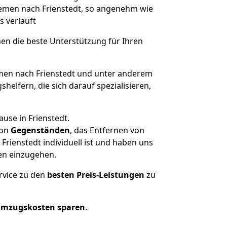
Bremen nach Frienstedt, so angenehm wie
s verläuft
nen die beste Unterstützung für Ihren
en nach Frienstedt und unter anderem
elfern, die sich darauf spezialisieren,
use in Frienstedt.
on
Gegenständen
, das Entfernen von
rienstedt individuell ist und haben uns
en einzugehen.
rvice zu den
besten Preis-Leistungen
zu
Umzugskosten sparen
.