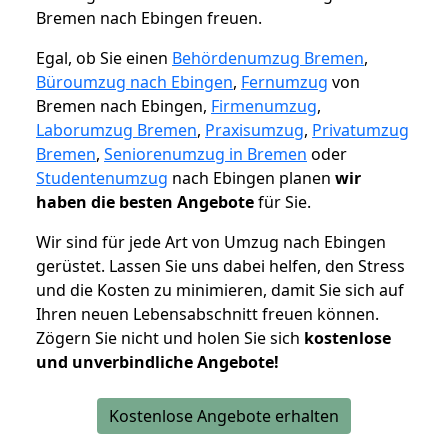
Bremen nach Ebingen freuen.
Egal, ob Sie einen
Behördenumzug Bremen
,
Büroumzug nach Ebingen
,
Fernumzug
von
Bremen nach Ebingen,
Firmenumzug
,
Laborumzug Bremen
,
Praxisumzug
,
Privatumzug
Bremen
,
Seniorenumzug in Bremen
oder
Studentenumzug
nach Ebingen planen
wir
haben die besten Angebote
für Sie.
Wir sind für jede Art von Umzug nach Ebingen
gerüstet. Lassen Sie uns dabei helfen, den Stress
und die Kosten zu minimieren, damit Sie sich auf
Ihren neuen Lebensabschnitt freuen können.
Zögern Sie nicht und holen Sie sich
kostenlose
und unverbindliche Angebote!
Kostenlose Angebote erhalten