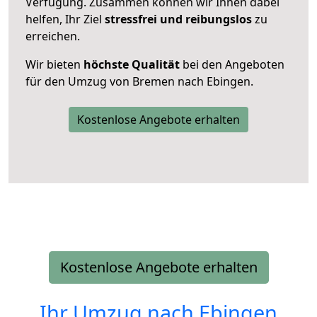
Verfügung. Zusammen können wir Ihnen dabei
helfen, Ihr Ziel
stressfrei und reibungslos
zu
erreichen.
Wir bieten
höchste Qualität
bei den Angeboten
für den Umzug von Bremen nach Ebingen.
Kostenlose Angebote erhalten
Kostenlose Angebote erhalten
Ihr Umzug nach
Ebingen