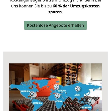
Kostengünstiger wird Ihr Umzug nicht, denn bei
uns können Sie bis zu
60 % der Umzugskosten
sparen
.
Kostenlose Angebote erhalten