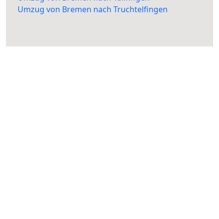
Umzug von Bremen nach Truchtelfingen