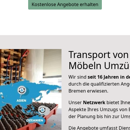
Kostenlose Angebote erhalten
Transport vo
Möbeln Umzü
Wir sind
seit 16 Jahren in
durch die qualifizierten Ang
Bremen erwiesen.
Unser
Netzwerk
bietet Ihn
Aspekte Ihres Umzugs von 
der Planung bis hin zur Um
Die Angebote umfasst Dienst