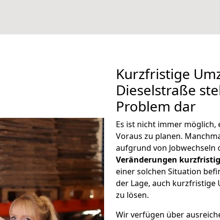
Kurzfristige U
Dieselstraße ste
Problem dar
Es ist nicht immer möglich
Voraus zu planen. Manchm
aufgrund von Jobwechseln o
Veränderungen kurzfristig
einer solchen Situation befi
der Lage, auch kurzfristig
zu lösen.
Wir verfügen über ausreic