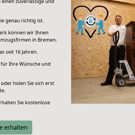
e einen zuverlässige und
e genau richtig ist.
erk können wir Ihnen
Umzugsfirmen in Bremen.
s seit 16 Jahren.
 für Ihre Wünsche und
oder holen Sie sich erst
te.
halten Sie kostenlose
e erhalten