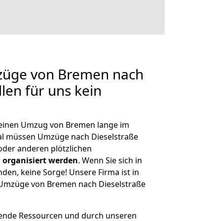
mzüge von Bremen nach
llen für uns kein
, einen Umzug von Bremen lange im
al müssen Umzüge nach Dieselstraße
der anderen plötzlichen
 organisiert werden
. Wenn Sie sich in
nden, keine Sorge! Unsere Firma ist in
e Umzüge von Bremen nach Dieselstraße
hende Ressourcen und durch unseren