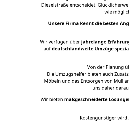
Dieselstraße entscheidet. Glücklicherw
wie mögli
Unsere Firma kennt die besten An
Wir verfügen über
jahrelange Erfahrun
auf
deutschlandweite Umzüge spezial
Von der Planung üb
Die Umzugshelfer bieten auch Zusatz
Möbeln und das Entsorgen von Müll an.
uns daher darau
Wir bieten
maßgeschneiderte Lösunge
Kostengünstiger wird 