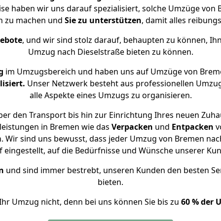
eise haben wir uns darauf spezialisiert, solche Umzüge vo
ch zu machen und
Sie zu unterstützen
, damit alles reibungs
gebote
, und wir sind stolz darauf, behaupten zu können, Ih
Umzug nach Dieselstraße bieten zu können.
g
im Umzugsbereich und haben uns auf Umzüge von Breme
isiert.
Unser Netzwerk besteht aus professionellen Umzugsh
alle Aspekte eines Umzugs zu organisieren.
er den Transport bis hin zur Einrichtung Ihres neuen Zuhau
leistungen in Bremen wie das
Verpacken
und
Entpacken
v
 Wir sind uns bewusst, dass jeder Umzug von Bremen nach 
f eingestellt, auf die Bedürfnisse und Wünsche unserer Ku
n
und sind immer bestrebt, unseren Kunden den besten Se
bieten.
Ihr Umzug nicht, denn bei uns können Sie bis zu
60 % der 