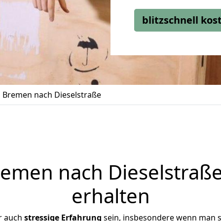
blitzschnell ko
Bremen nach Dieselstraße
men nach Dieselstraße
erhalten
r auch
stressige
Erfahrung
sein, insbesondere wenn man s