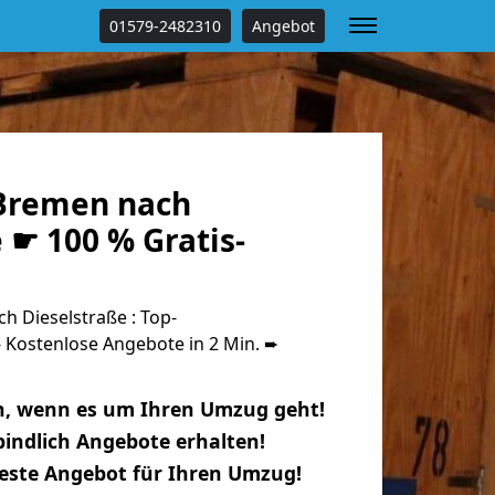
01579-2482310
Angebot
Bremen nach
 ☛ 100 % Gratis-
 Dieselstraße : Top-
Kostenlose Angebote in 2 Min. ➨
n, wenn es um Ihren Umzug geht!
indlich Angebote erhalten!
beste Angebot für Ihren Umzug!