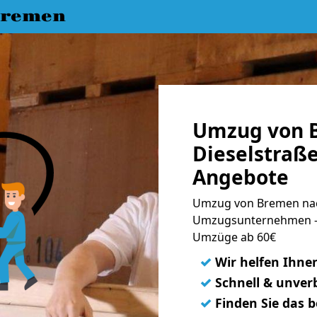
Bremen
Umzug von 
Dieselstraße
Angebote
Umzug von Bremen nach
Umzugsunternehmen - 
Umzüge ab 60€
✓
Wir helfen Ihne
✓
Schnell & unverb
✓
Finden Sie das 