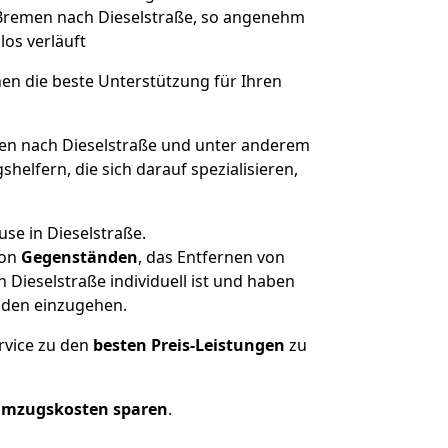
n Bremen nach Dieselstraße, so angenehm
los verläuft
nen die beste Unterstützung für Ihren
n nach Dieselstraße und unter anderem
elfern, die sich darauf spezialisieren,
se in Dieselstraße.
on
Gegenständen
, das Entfernen von
Dieselstraße individuell ist und haben
nden einzugehen.
rvice zu den
besten Preis-Leistungen
zu
Umzugskosten sparen
.