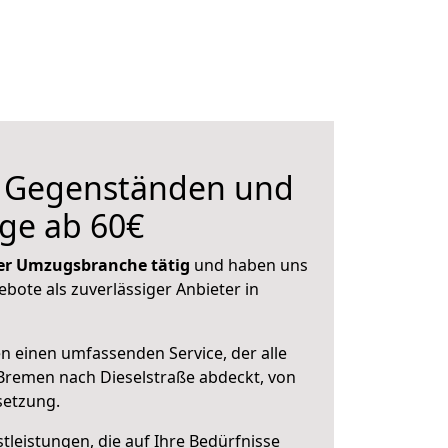
n Gegenständen und
ge ab 60€
 der Umzugsbranche tätig
und haben uns
ebote als zuverlässiger Anbieter in
en einen umfassenden Service, der alle
Bremen nach Dieselstraße abdeckt, von
setzung.
leistungen, die auf Ihre Bedürfnisse