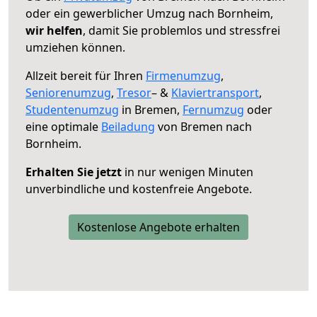
oder ein gewerblicher Umzug nach Bornheim,
wir helfen
, damit Sie problemlos und stressfrei
umziehen können.
Allzeit bereit für Ihren
Firmenumzug
,
Seniorenumzug
,
Tresor
– &
Klaviertransport
,
Studentenumzug
in Bremen,
Fernumzug
oder
eine optimale
Beiladung
von Bremen nach
Bornheim.
Erhalten Sie jetzt
in nur wenigen Minuten
unverbindliche und kostenfreie Angebote.
Kostenlose Angebote erhalten