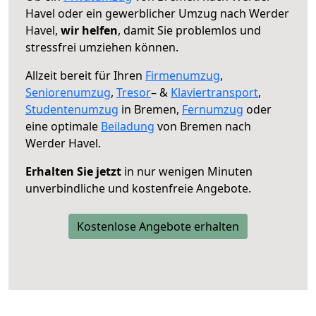
Havel oder ein gewerblicher Umzug nach Werder
Havel,
wir helfen
, damit Sie problemlos und
stressfrei umziehen können.
Allzeit bereit für Ihren
Firmenumzug
,
Seniorenumzug
,
Tresor
– &
Klaviertransport
,
Studentenumzug
in Bremen,
Fernumzug
oder
eine optimale
Beiladung
von Bremen nach
Werder Havel.
Erhalten Sie jetzt
in nur wenigen Minuten
unverbindliche und kostenfreie Angebote.
Kostenlose Angebote erhalten