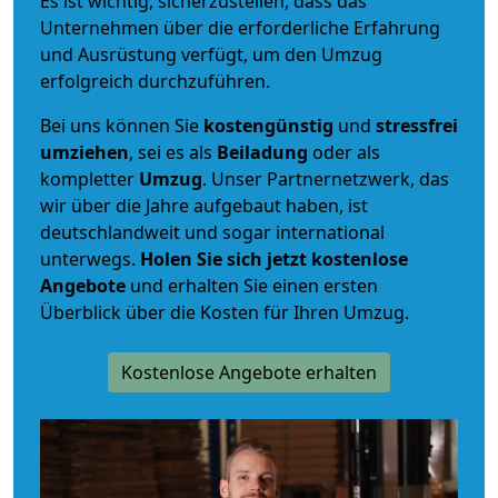
Es ist wichtig, sicherzustellen, dass das
Unternehmen über die erforderliche Erfahrung
und Ausrüstung verfügt, um den Umzug
erfolgreich durchzuführen.
Bei uns können Sie
kostengünstig
und
stressfrei
umziehen
, sei es als
Beiladung
oder als
kompletter
Umzug
. Unser Partnernetzwerk, das
wir über die Jahre aufgebaut haben, ist
deutschlandweit und sogar international
unterwegs.
Holen Sie sich jetzt kostenlose
Angebote
und erhalten Sie einen ersten
Überblick über die Kosten für Ihren Umzug.
Kostenlose Angebote erhalten