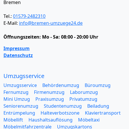
Bremen
Tel.:
01579-2482310
E-Mail:
info@bremen-umzuege24.de
Öffnungszeiten:
Mo - Sa: 08:00 - 20:00 Uhr
Impressum
Datenschutz
Umzugsservice
Umzugsservice
Behördenumzug
Büroumzug
Fernumzug
Firmenumzug
Laborumzug
Mini Umzug
Praxisumzug
Privatumzug
Seniorenumzug
Studentenumzug
Beiladung
Entrümpelung
Halteverbotszone
Klaviertransport
Möbellift
Haushaltsauflösung
Möbeltaxi
Möbelmitfahrzentrale
Umzugskartons