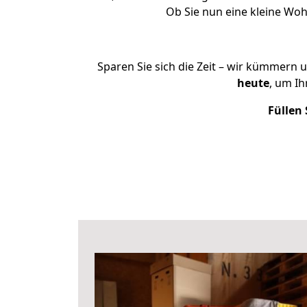
Ob Sie nun eine kleine W
Sparen Sie sich die Zeit – wir kümmern 
heute
, um I
Füllen 