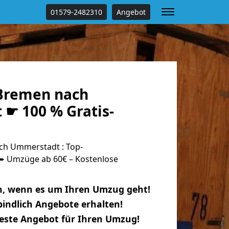
01579-2482310
Angebot
Bremen nach
☛ 100 % Gratis-
h Ummerstadt : Top-
 Umzüge ab 60€ – Kostenlose
n, wenn es um Ihren Umzug geht!
indlich Angebote erhalten!
beste Angebot für Ihren Umzug!