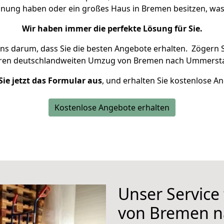
ohnung haben oder ein großes Haus in Bremen besitzen, w
Wir haben immer die perfekte Lösung für Sie.
uns darum, dass Sie die besten Angebote erhalten.
Zögern S
hren deutschlandweiten Umzug von Bremen nach Ummersta
Sie jetzt das Formular aus
, und erhalten Sie kostenlose A
Kostenlose Angebote erhalten
Unser Service
von Bremen 