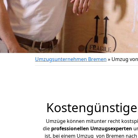
Umzugsunternehmen Bremen
»
Umzug von
Kostengünstig
Umzüge können mitunter recht kostspiel
die
professionellen Umzugsexperten
un
ist, bei einem Umzug von Bremen nach U