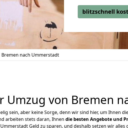
blitzschnell ko
 Bremen nach Ummerstadt
er Umzug von Bremen n
ig sein, aber keine Sorge, denn wir sind hier, um Ihnen di
d arbeiten stets daran, Ihnen
die besten Angebote und Pr
mmerstadt Geld zu sparen, und deshalb setzen wir alles da