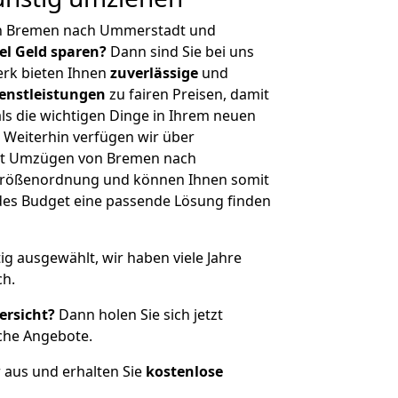
on Bremen nach Ummerstadt und
iel Geld sparen?
Dann sind Sie bei uns
erk bieten Ihnen
zuverlässige
und
enstleistungen
zu fairen Preisen, damit
als die wichtigen Dinge in Ihrem neuen
eiterhin verfügen wir über
it Umzügen von Bremen nach
Größenordnung und können Ihnen somit
edes Budget eine passende Lösung finden
tig ausgewählt, wir haben viele Jahre
ch.
ersicht?
Dann holen Sie sich jetzt
che Angebote.
r aus und erhalten Sie
kostenlose