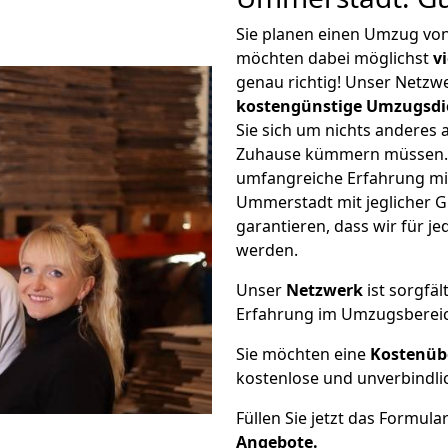
Sie planen einen Umzug v
möchten dabei möglichst
v
genau richtig! Unser Netzw
kostengünstige Umzugsdi
Sie sich um nichts anderes 
Zuhause kümmern müssen. W
umfangreiche Erfahrung m
Ummerstadt mit jeglicher 
garantieren, dass wir für j
werden.
Unser
Netzwerk
ist sorgfäl
Erfahrung im Umzugsberei
Sie möchten eine
Kostenüb
kostenlose und unverbindli
Füllen Sie jetzt das Formula
Angebote.