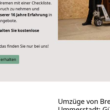
Bremen mit einer Checkliste.
spruch zu nehmen und
serer 16 Jahre Erfahrung
in
Angebote.
alten Sie kostenlose
 das finden Sie nur bei uns!
 erhalten
Umzüge von Br
Ummerstadt: Gü