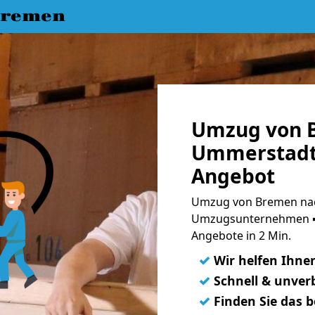
Bremen
Umzug von 
Ummerstadt 
Angebot
Umzug von Bremen nac
Umzugsunternehmen ➨
Angebote in 2 Min.
✓
Wir helfen Ihne
✓
Schnell & unverb
✓
Finden Sie das 