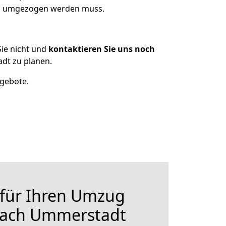
as umgezogen werden muss.
ie nicht und
kontaktieren Sie uns noch
dt zu planen.
ngebote.
 für Ihren Umzug
nach Ummerstadt