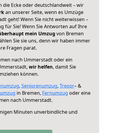
 die Ecke oder deutschlandweit – wir
erk
an unserer Seite, wenn es Umzüge
t geht! Wenn Sie nicht weiterwissen –
ng für Sie! Wenn Sie Antworten auf Ihre
 überhaupt mein Umzug
von Bremen
hlen Sie sie uns, denn wir haben immer
re Fragen parat.
men nach Ummerstadt oder ein
Ummerstadt,
wir helfen
, damit Sie
umziehen können.
enumzug
,
Seniorenumzug
,
Tresor
– &
numzug
in Bremen,
Fernumzug
oder eine
men nach Ummerstadt.
nigen Minuten unverbindliche und