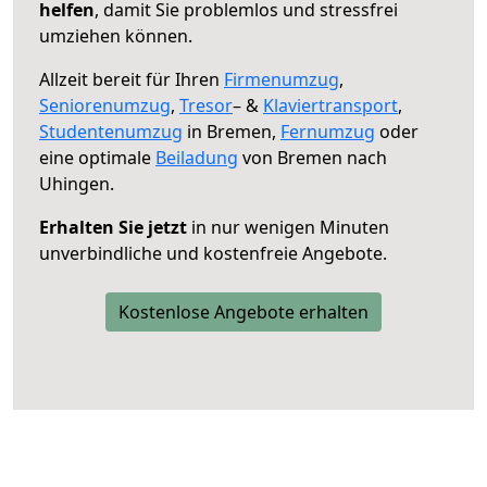
helfen
, damit Sie problemlos und stressfrei
umziehen können.
Allzeit bereit für Ihren
Firmenumzug
,
Seniorenumzug
,
Tresor
– &
Klaviertransport
,
Studentenumzug
in Bremen,
Fernumzug
oder
eine optimale
Beiladung
von Bremen nach
Uhingen.
Erhalten Sie jetzt
in nur wenigen Minuten
unverbindliche und kostenfreie Angebote.
Kostenlose Angebote erhalten