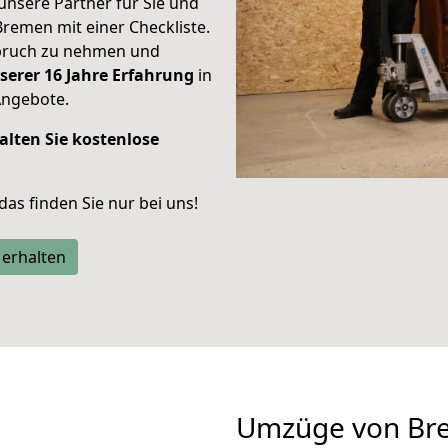
unsere Partner für Sie und
Bremen mit einer Checkliste.
spruch zu nehmen und
serer 16 Jahre Erfahrung
in
Angebote.
alten Sie kostenlose
 das finden Sie nur bei uns!
 erhalten
Umzüge von Bre