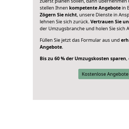
zuerst planen sollen, dann übernehmen 
stellen Ihnen
kompetente Angebote
in 
Zögern Sie nicht
, unsere Dienste in An
lehnen Sie sich zurück.
Vertrauen Sie un
der Umzugsbranche und holen Sie sich 
Füllen Sie jetzt das Formular aus und
erh
Angebote
.
Bis zu 60 % der Umzugskosten sparen
,
Kostenlose Angebote