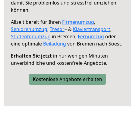
damit Sie problemlos und stressfrei umziehen
können.
Allzeit bereit für Ihren
Firmenumzug
,
Seniorenumzug
,
Tresor
– &
Klaviertransport
,
Studentenumzug
in Bremen,
Fernumzug
oder
eine optimale
Beiladung
von Bremen nach Soest.
Erhalten Sie jetzt
in nur wenigen Minuten
unverbindliche und kostenfreie Angebote.
Kostenlose Angebote erhalten