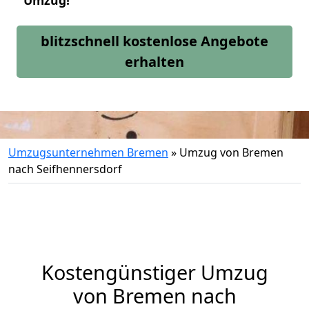
Umzug!
blitzschnell kostenlose Angebote
erhalten
Umzugsunternehmen Bremen
»
Umzug von Bremen
nach Seifhennersdorf
Kostengünstiger Umzug
von Bremen nach