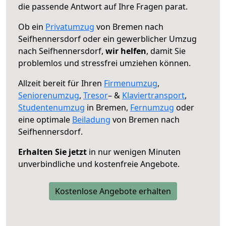
die passende Antwort auf Ihre Fragen parat.
Ob ein
Privatumzug
von Bremen nach
Seifhennersdorf oder ein gewerblicher Umzug
nach Seifhennersdorf,
wir helfen
, damit Sie
problemlos und stressfrei umziehen können.
Allzeit bereit für Ihren
Firmenumzug
,
Seniorenumzug
,
Tresor
– &
Klaviertransport
,
Studentenumzug
in Bremen,
Fernumzug
oder
eine optimale
Beiladung
von Bremen nach
Seifhennersdorf.
Erhalten Sie jetzt
in nur wenigen Minuten
unverbindliche und kostenfreie Angebote.
Kostenlose Angebote erhalten