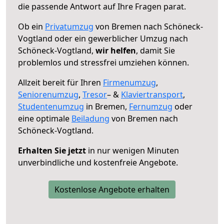
die passende Antwort auf Ihre Fragen parat.
Ob ein
Privatumzug
von Bremen nach Schöneck-
Vogtland oder ein gewerblicher Umzug nach
Schöneck-Vogtland,
wir helfen
, damit Sie
problemlos und stressfrei umziehen können.
Allzeit bereit für Ihren
Firmenumzug
,
Seniorenumzug
,
Tresor
– &
Klaviertransport
,
Studentenumzug
in Bremen,
Fernumzug
oder
eine optimale
Beiladung
von Bremen nach
Schöneck-Vogtland.
Erhalten Sie jetzt
in nur wenigen Minuten
unverbindliche und kostenfreie Angebote.
Kostenlose Angebote erhalten