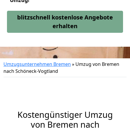
Umzug!
blitzschnell kostenlose Angebote
erhalten
Umzugsunternehmen Bremen
»
Umzug von Bremen
nach Schöneck-Vogtland
Kostengünstiger Umzug
von Bremen nach