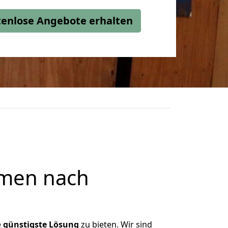
stenlose Angebote erhalten
emen nach
e
günstigste
Lösung
zu bieten. Wir sind