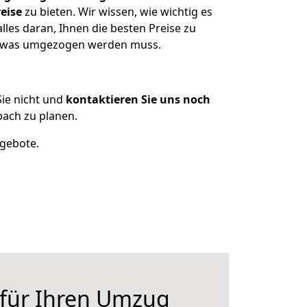
eise
zu bieten. Wir wissen, wie wichtig es
les daran, Ihnen die besten Preise zu
n, was umgezogen werden muss.
ie nicht und
kontaktieren Sie uns noch
ach zu planen.
ngebote.
 für Ihren Umzug