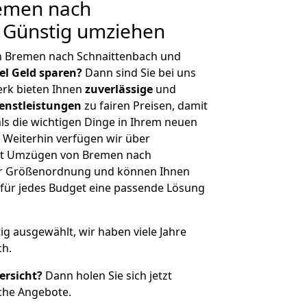
emen nach
: Günstig umziehen
n Bremen nach Schnaittenbach und
iel Geld sparen?
Dann sind Sie bei uns
erk bieten Ihnen
zuverlässige
und
enstleistungen
zu fairen Preisen, damit
als die wichtigen Dinge in Ihrem neuen
eiterhin verfügen wir über
it Umzügen von Bremen nach
her Größenordnung und können Ihnen
r für jedes Budget eine passende Lösung
tig ausgewählt, wir haben viele Jahre
ch.
ersicht?
Dann holen Sie sich jetzt
che Angebote.