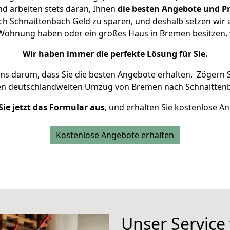
d arbeiten stets daran, Ihnen
die besten Angebote und Pr
 Schnaittenbach Geld zu sparen, und deshalb setzen wir al
ne Wohnung haben oder ein großes Haus in Bremen besitze
Wir haben immer die perfekte Lösung für Sie.
uns darum, dass Sie die besten Angebote erhalten.
Zögern S
en deutschlandweiten Umzug von Bremen nach Schnaittenb
Sie jetzt das Formular aus
, und erhalten Sie kostenlose A
Kostenlose Angebote erhalten
Unser Service