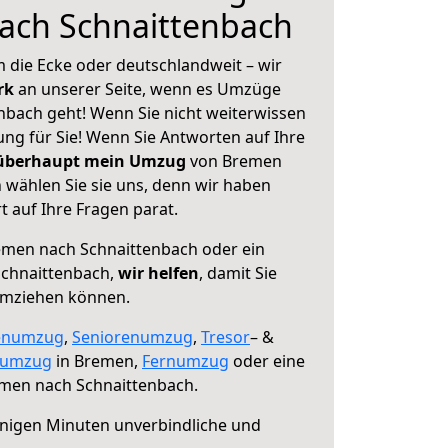
ach Schnaittenbach
 die Ecke oder deutschlandweit – wir
erk
an unserer Seite, wenn es Umzüge
bach geht! Wenn Sie nicht weiterwissen
sung für Sie! Wenn Sie Antworten auf Ihre
 überhaupt mein Umzug
von Bremen
 wählen Sie sie uns, denn wir haben
 auf Ihre Fragen parat.
men nach Schnaittenbach oder ein
chnaittenbach,
wir helfen
, damit Sie
umziehen können.
enumzug
,
Seniorenumzug
,
Tresor
– &
numzug
in Bremen,
Fernumzug
oder eine
men nach Schnaittenbach.
nigen Minuten unverbindliche und