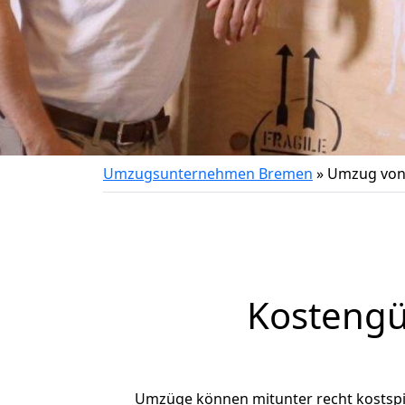
Umzugsunternehmen Bremen
»
Umzug von
Kostengü
Umzüge können mitunter recht kostspiel