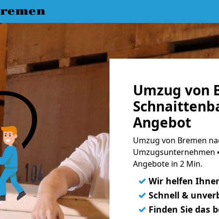
Bremen
Umzug von 
Schnaittenba
Angebot
Umzug von Bremen nach
Umzugsunternehmen ➨
Angebote in 2 Min.
✓
Wir helfen Ihne
✓
Schnell & unverb
✓
Finden Sie das 