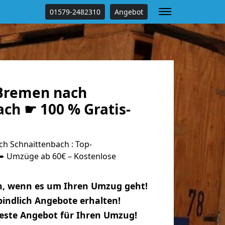
01579-2482310
Angebot
Bremen nach
ch ☛ 100 % Gratis-
 Schnaittenbach : Top-
 Umzüge ab 60€ – Kostenlose
n, wenn es um Ihren Umzug geht!
indlich Angebote erhalten!
beste Angebot für Ihren Umzug!