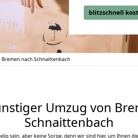
blitzschnell ko
 Bremen nach Schnaittenbach
nstiger Umzug von Br
Schnaittenbach
ig sein, aber keine Sorge, denn wir sind hier, um Ihnen di