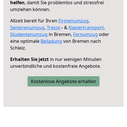
helfen
, damit Sie problemlos und stressfrei
umziehen können.
Allzeit bereit für Ihren
Firmenumzug
,
Seniorenumzug
,
Tresor
– &
Klaviertransport
,
Studentenumzug
in Bremen,
Fernumzug
oder
eine optimale
Beiladung
von Bremen nach
Schleiz.
Erhalten Sie jetzt
in nur wenigen Minuten
unverbindliche und kostenfreie Angebote.
Kostenlose Angebote erhalten