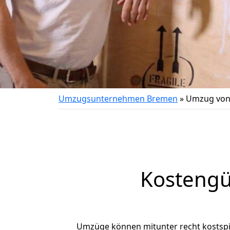
Umzugsunternehmen Bremen
»
Umzug von 
Kostengü
Umzüge können mitunter recht kostspiel