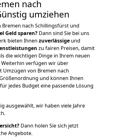
emen nach
 Günstig umziehen
 Bremen nach Schillingsfürst und
iel Geld sparen?
Dann sind Sie bei uns
erk bieten Ihnen
zuverlässige
und
enstleistungen
zu fairen Preisen, damit
als die wichtigen Dinge in Ihrem neuen
eiterhin verfügen wir über
it Umzügen von Bremen nach
her Größenordnung und können Ihnen
r für jedes Budget eine passende Lösung
tig ausgewählt, wir haben viele Jahre
ch.
ersicht?
Dann holen Sie sich jetzt
che Angebote.