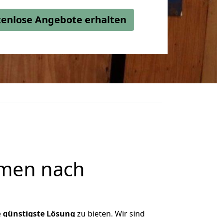
stenlose Angebote erhalten
emen nach
e
günstigste
Lösung
zu bieten. Wir sind