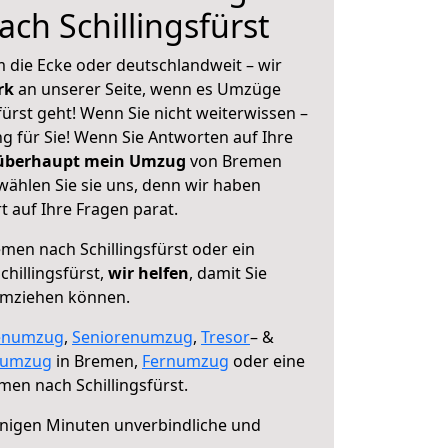
ch Schillingsfürst
 die Ecke oder deutschlandweit – wir
erk
an unserer Seite, wenn es Umzüge
ürst geht! Wenn Sie nicht weiterwissen –
ng für Sie! Wenn Sie Antworten auf Ihre
 überhaupt mein Umzug
von Bremen
 wählen Sie sie uns, denn wir haben
 auf Ihre Fragen parat.
men nach Schillingsfürst oder ein
hillingsfürst,
wir helfen
, damit Sie
umziehen können.
enumzug
,
Seniorenumzug
,
Tresor
– &
numzug
in Bremen,
Fernumzug
oder eine
en nach Schillingsfürst.
nigen Minuten unverbindliche und