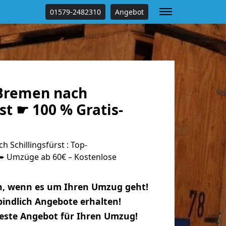
01579-2482310
Angebot
Bremen nach
rst ☛ 100 % Gratis-
Schillingsfürst : Top-
 Umzüge ab 60€ – Kostenlose
n, wenn es um Ihren Umzug geht!
indlich Angebote erhalten!
beste Angebot für Ihren Umzug!