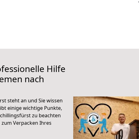
fessionelle Hilfe
remen nach
st steht an und Sie wissen
ibt einige wichtige Punkte,
hillingsfürst zu beachten
n zum Verpacken Ihres