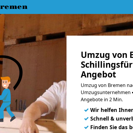
Bremen
Umzug von 
Schillingsfü
Angebot
Umzug von Bremen nach 
Umzugsunternehmen ➨
Angebote in 2 Min.
✓
Wir helfen Ihne
✓
Schnell & unverb
✓
Finden Sie das 