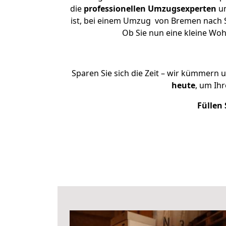
die
professionellen Umzugsexperten
un
ist, bei einem Umzug von Bremen nach Sch
Ob Sie nun eine kleine W
Sparen Sie sich die Zeit – wir kümmern 
heute
, um Ih
Füllen 