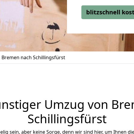
blitzschnell ko
Bremen nach Schillingsfürst
nstiger Umzug von Br
Schillingsfürst
ig sein, aber keine Sorge, denn wir sind hier, um Ihnen di