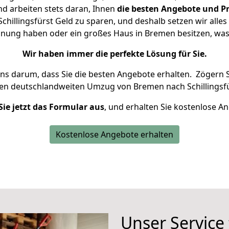
d arbeiten stets daran, Ihnen
die besten Angebote und Pr
illingsfürst Geld zu sparen, und deshalb setzen wir alles 
ohnung haben oder ein großes Haus in Bremen besitzen, w
Wir haben immer die perfekte Lösung für Sie.
uns darum, dass Sie die besten Angebote erhalten.
Zögern S
ren deutschlandweiten Umzug von Bremen nach Schillingsfü
Sie jetzt das Formular aus
, und erhalten Sie kostenlose A
Kostenlose Angebote erhalten
Unser Service