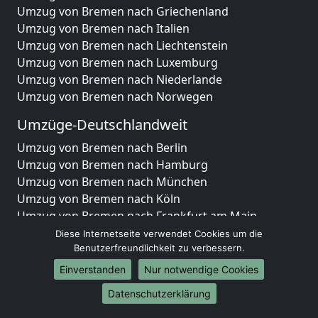
Umzug von Bremen nach Griechenland
Umzug von Bremen nach Italien
Umzug von Bremen nach Liechtenstein
Umzug von Bremen nach Luxemburg
Umzug von Bremen nach Niederlande
Umzug von Bremen nach Norwegen
Umzüge-Deutschlandweit
Umzug von Bremen nach Berlin
Umzug von Bremen nach Hamburg
Umzug von Bremen nach München
Umzug von Bremen nach Köln
Umzug von Bremen nach Frankfurt am Main
Umzug von Bremen nach Stuttgart
Diese Internetseite verwendet Cookies um die
Umzug von Bremen nach Düsseldorf
Benutzerfreundlichkeit zu verbessern.
Umzug von Bremen nach Leipzig
Einverstanden
Nur notwendige Cookies
Umzug von Bremen nach Dortmund
Datenschutzerklärung
Umzug von Bremen nach Essen
Umzug von Bremen nach Bremen