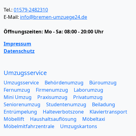
Tel.:
01579-2482310
E-Mail:
info@bremen-umzuege24.de
Öffnungszeiten:
Mo - Sa: 08:00 - 20:00 Uhr
Impressum
Datenschutz
Umzugsservice
Umzugsservice
Behördenumzug
Büroumzug
Fernumzug
Firmenumzug
Laborumzug
Mini Umzug
Praxisumzug
Privatumzug
Seniorenumzug
Studentenumzug
Beiladung
Entrümpelung
Halteverbotszone
Klaviertransport
Möbellift
Haushaltsauflösung
Möbeltaxi
Möbelmitfahrzentrale
Umzugskartons