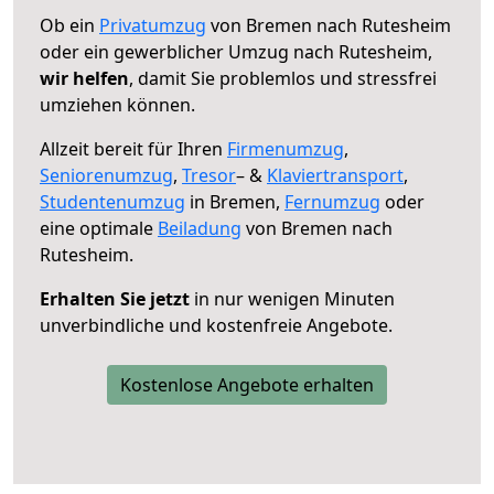
Ob ein
Privatumzug
von Bremen nach Rutesheim
oder ein gewerblicher Umzug nach Rutesheim,
wir helfen
, damit Sie problemlos und stressfrei
umziehen können.
Allzeit bereit für Ihren
Firmenumzug
,
Seniorenumzug
,
Tresor
– &
Klaviertransport
,
Studentenumzug
in Bremen,
Fernumzug
oder
eine optimale
Beiladung
von Bremen nach
Rutesheim.
Erhalten Sie jetzt
in nur wenigen Minuten
unverbindliche und kostenfreie Angebote.
Kostenlose Angebote erhalten