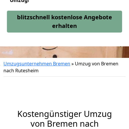
Umzug!
blitzschnell kostenlose Angebote
erhalten
Umzugsunternehmen Bremen
»
Umzug von Bremen
nach Rutesheim
Kostengünstiger Umzug
von Bremen nach