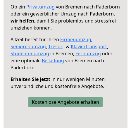
Ob ein
Privatumzug
von Bremen nach Paderborn
oder ein gewerblicher Umzug nach Paderborn,
wir helfen
, damit Sie problemlos und stressfrei
umziehen können.
Allzeit bereit für Ihren
Firmenumzug
,
Seniorenumzug
,
Tresor
– &
Klaviertransport
,
Studentenumzug
in Bremen,
Fernumzug
oder
eine optimale
Beiladung
von Bremen nach
Paderborn.
Erhalten Sie jetzt
in nur wenigen Minuten
unverbindliche und kostenfreie Angebote.
Kostenlose Angebote erhalten