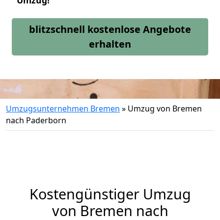
Umzug!
blitzschnell kostenlose Angebote
erhalten
Umzugsunternehmen Bremen
»
Umzug von Bremen
nach Paderborn
Kostengünstiger Umzug
von Bremen nach