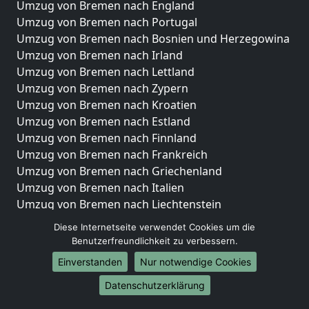
Umzug von Bremen nach England
Umzug von Bremen nach Portugal
Umzug von Bremen nach Bosnien und Herzegowina
Umzug von Bremen nach Irland
Umzug von Bremen nach Lettland
Umzug von Bremen nach Zypern
Umzug von Bremen nach Kroatien
Umzug von Bremen nach Estland
Umzug von Bremen nach Finnland
Umzug von Bremen nach Frankreich
Umzug von Bremen nach Griechenland
Umzug von Bremen nach Italien
Umzug von Bremen nach Liechtenstein
Umzug von Bremen nach Luxemburg
Diese Internetseite verwendet Cookies um die
Umzug von Bremen nach Niederlande
Benutzerfreundlichkeit zu verbessern.
Umzug von Bremen nach Norwegen
Einverstanden
Nur notwendige Cookies
Umzüge-Deutschlandweit
Datenschutzerklärung
Umzug von Bremen nach Berlin