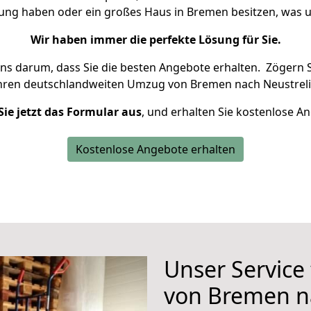
nung haben oder ein großes Haus in Bremen besitzen, wa
Wir haben immer die perfekte Lösung für Sie.
uns darum, dass Sie die besten Angebote erhalten.
Zögern S
Ihren deutschlandweiten Umzug von Bremen nach Neustrelit
Sie jetzt das Formular aus
, und erhalten Sie kostenlose A
Kostenlose Angebote erhalten
Unser Service
von Bremen na