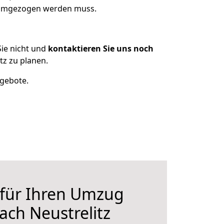
s umgezogen werden muss.
ie nicht und
kontaktieren Sie uns noch
z zu planen.
ngebote.
 für Ihren Umzug
ch Neustrelitz