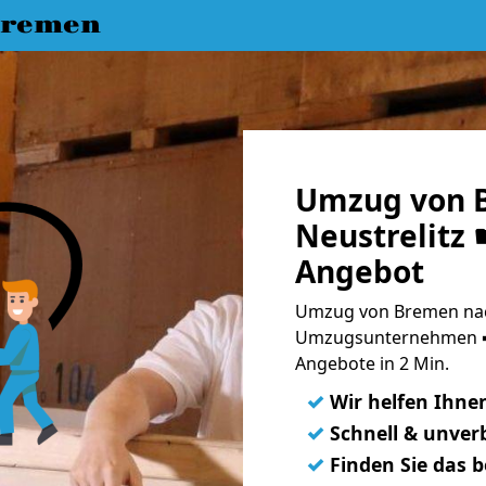
Bremen
Umzug von 
Neustrelitz 
Angebot
Umzug von Bremen nach
Umzugsunternehmen ➨
Angebote in 2 Min.
✓
Wir helfen Ihne
✓
Schnell & unverb
✓
Finden Sie das 