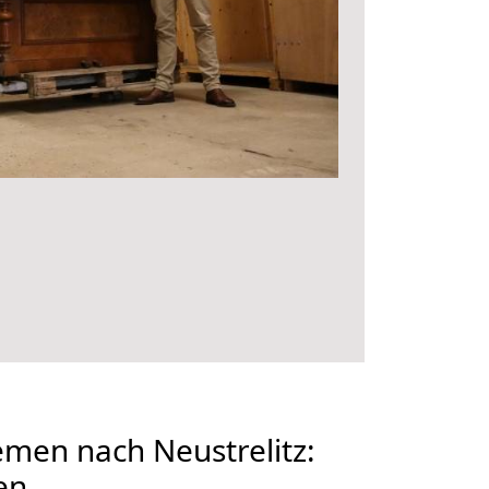
men nach Neustrelitz:
en