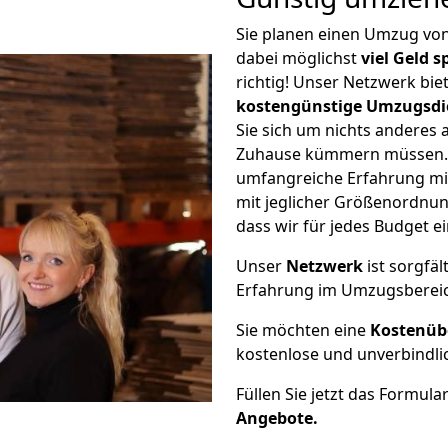
Sie planen einen Umzug vo
dabei möglichst
viel Geld 
richtig! Unser Netzwerk bi
kostengünstige Umzugsdi
Sie sich um nichts anderes 
Zuhause kümmern müssen. W
umfangreiche Erfahrung mi
mit jeglicher Größenordnun
dass wir für jedes Budget 
Unser
Netzwerk
ist sorgfäl
Erfahrung im Umzugsberei
Sie möchten eine
Kostenüb
kostenlose und unverbindli
Füllen Sie jetzt das Formula
Angebote.