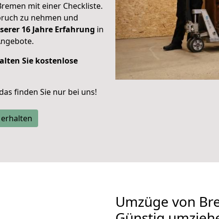
Bremen mit einer Checkliste.
spruch zu nehmen und
serer 16 Jahre Erfahrung
in
Angebote.
alten Sie kostenlose
 das finden Sie nur bei uns!
 erhalten
Umzüge von Bre
Günstig umzieh