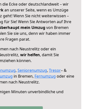
 die Ecke oder deutschlandweit – wir
erk
an unserer Seite, wenn es Umzüge
z geht! Wenn Sie nicht weiterwissen –
ng für Sie! Wenn Sie Antworten auf Ihre
 überhaupt mein Umzug
von Bremen
len Sie sie uns, denn wir haben immer
re Fragen parat.
men nach Neustrelitz oder ein
eustrelitz,
wir helfen
, damit Sie
umziehen können.
enumzug
,
Seniorenumzug
,
Tresor
– &
numzug
in Bremen,
Fernumzug
oder eine
men nach Neustrelitz.
nigen Minuten unverbindliche und