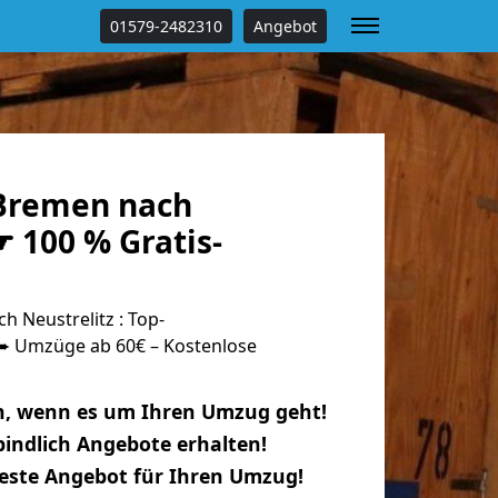
01579-2482310
Angebot
Bremen nach
☛ 100 % Gratis-
 Neustrelitz : Top-
 Umzüge ab 60€ – Kostenlose
n, wenn es um Ihren Umzug geht!
indlich Angebote erhalten!
beste Angebot für Ihren Umzug!