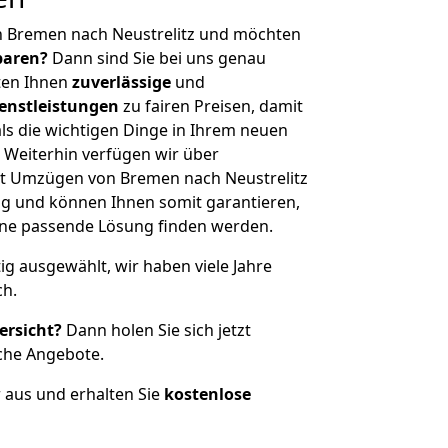
n Bremen nach Neustrelitz und möchten
sparen?
Dann sind Sie bei uns genau
eten Ihnen
zuverlässige
und
enstleistungen
zu fairen Preisen, damit
als die wichtigen Dinge in Ihrem neuen
eiterhin verfügen wir über
t Umzügen von Bremen nach Neustrelitz
g und können Ihnen somit garantieren,
eine passende Lösung finden werden.
tig ausgewählt, wir haben viele Jahre
ch.
ersicht?
Dann holen Sie sich jetzt
che Angebote.
r aus und erhalten Sie
kostenlose