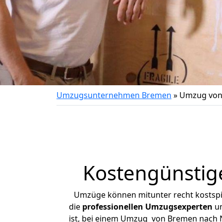
Umzugsunternehmen Bremen
»
Umzug von 
Kostengünstig
Umzüge können mitunter recht kostspiel
die
professionellen Umzugsexperten
un
ist, bei einem Umzug von Bremen nach Neu