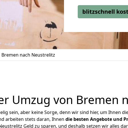
blitzschnell ko
Bremen nach Neustrelitz
er Umzug von Bremen na
ig sein, aber keine Sorge, denn wir sind hier, um Ihnen di
d arbeiten stets daran, Ihnen
die besten Angebote und Pr
strelitz Geld zu sparen, und deshalb setzen wir alles dar