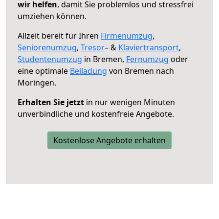
wir helfen
, damit Sie problemlos und stressfrei
umziehen können.
Allzeit bereit für Ihren
Firmenumzug
,
Seniorenumzug
,
Tresor
– &
Klaviertransport
,
Studentenumzug
in Bremen,
Fernumzug
oder
eine optimale
Beiladung
von Bremen nach
Moringen.
Erhalten Sie jetzt
in nur wenigen Minuten
unverbindliche und kostenfreie Angebote.
Kostenlose Angebote erhalten