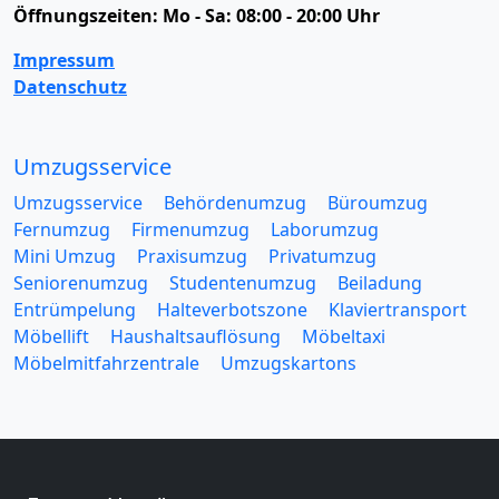
Öffnungszeiten:
Mo - Sa: 08:00 - 20:00 Uhr
Impressum
Datenschutz
Umzugsservice
Umzugsservice
Behördenumzug
Büroumzug
Fernumzug
Firmenumzug
Laborumzug
Mini Umzug
Praxisumzug
Privatumzug
Seniorenumzug
Studentenumzug
Beiladung
Entrümpelung
Halteverbotszone
Klaviertransport
Möbellift
Haushaltsauflösung
Möbeltaxi
Möbelmitfahrzentrale
Umzugskartons