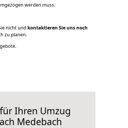
s umgezogen werden muss.
ie nicht und
kontaktieren Sie uns noch
h zu planen.
ngebote.
 für Ihren Umzug
nach Medebach