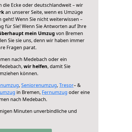
 die Ecke oder deutschlandweit – wir
erk
an unserer Seite, wenn es Umzüge
geht! Wenn Sie nicht weiterwissen –
ng für Sie! Wenn Sie Antworten auf Ihre
 überhaupt mein Umzug
von Bremen
en Sie sie uns, denn wir haben immer
re Fragen parat.
emen nach Medebach oder ein
 Medebach,
wir helfen
, damit Sie
umziehen können.
enumzug
,
Seniorenumzug
,
Tresor
– &
numzug
in Bremen,
Fernumzug
oder eine
men nach Medebach.
nigen Minuten unverbindliche und