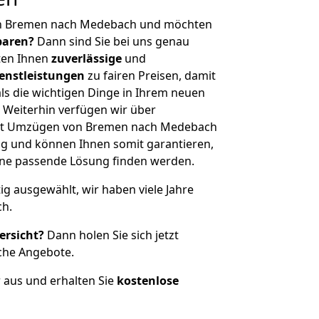
on Bremen nach Medebach und möchten
sparen?
Dann sind Sie bei uns genau
eten Ihnen
zuverlässige
und
enstleistungen
zu fairen Preisen, damit
als die wichtigen Dinge in Ihrem neuen
eiterhin verfügen wir über
it Umzügen von Bremen nach Medebach
g und können Ihnen somit garantieren,
eine passende Lösung finden werden.
tig ausgewählt, wir haben viele Jahre
ch.
ersicht?
Dann holen Sie sich jetzt
che Angebote.
r aus und erhalten Sie
kostenlose