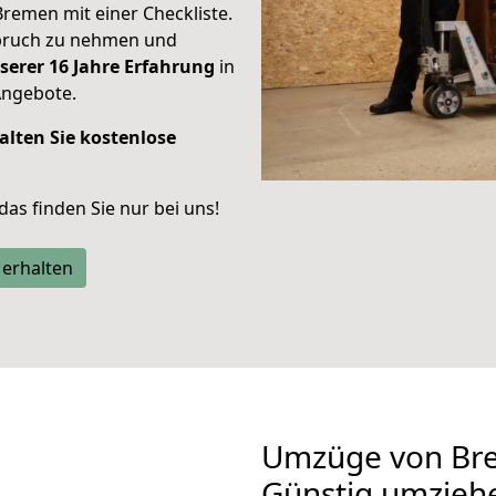
Bremen mit einer Checkliste.
spruch zu nehmen und
serer 16 Jahre Erfahrung
in
Angebote.
alten Sie kostenlose
 das finden Sie nur bei uns!
 erhalten
Umzüge von Br
Günstig umzieh