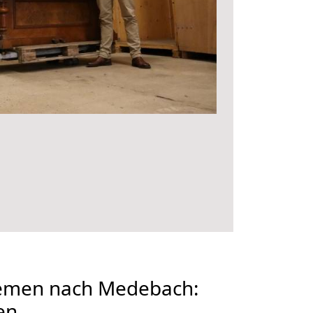
emen nach Medebach:
en