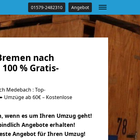
01579-2482310
Angebot
Bremen nach
100 % Gratis-
h Medebach : Top-
 Umzüge ab 60€ – Kostenlose
n, wenn es um Ihren Umzug geht!
indlich Angebote erhalten!
beste Angebot für Ihren Umzug!