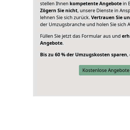
stellen Ihnen
kompetente Angebote
in 
Zögern Sie nicht
, unsere Dienste in An
lehnen Sie sich zurück.
Vertrauen Sie un
der Umzugsbranche und holen Sie sich 
Füllen Sie jetzt das Formular aus und
erh
Angebote
.
Bis zu 60 % der Umzugskosten sparen
,
Kostenlose Angebote