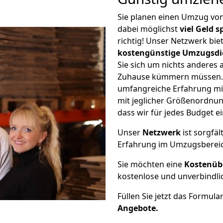
Sie planen einen Umzug v
dabei möglichst
viel Geld 
richtig! Unser Netzwerk bi
kostengünstige Umzugsdi
Sie sich um nichts anderes 
Zuhause kümmern müssen. W
umfangreiche Erfahrung m
mit jeglicher Größenordnun
dass wir für jedes Budget 
Unser
Netzwerk
ist sorgfäl
Erfahrung im Umzugsberei
Sie möchten eine
Kostenüb
kostenlose und unverbindli
Füllen Sie jetzt das Formula
Angebote.