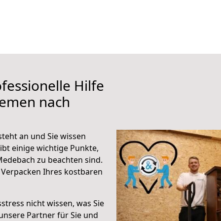
fessionelle Hilfe
remen nach
eht an und Sie wissen
ibt einige wichtige Punkte,
edebach zu beachten sind.
 Verpacken Ihres kostbaren
stress nicht wissen, was Sie
unsere Partner für Sie und