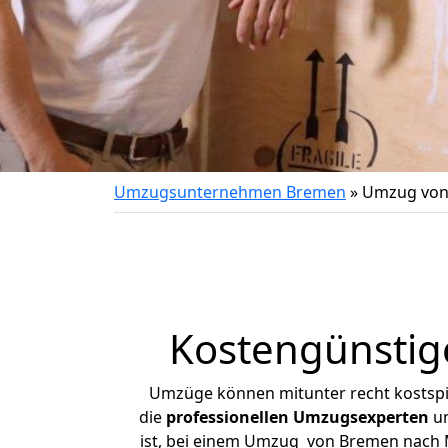
Umzugsunternehmen Bremen
»
Umzug von
Kostengünsti
Umzüge können mitunter recht kostspiel
die
professionellen Umzugsexperten
un
ist, bei einem Umzug von Bremen nach Me