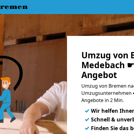
Bremen
Umzug von 
Medebach ☛ 
Angebot
Umzug von Bremen nac
Umzugsunternehmen ➨
Angebote in 2 Min.
✓
Wir helfen Ihne
✓
Schnell & unverb
✓
Finden Sie das 