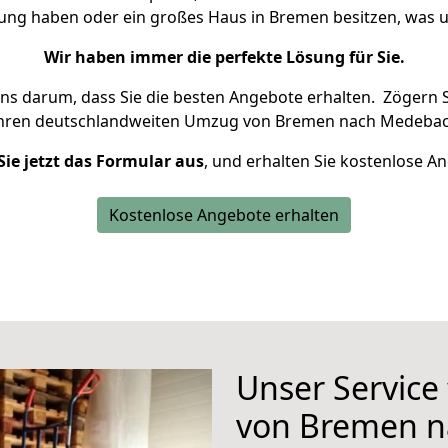
nung haben oder ein großes Haus in Bremen besitzen, wa
Wir haben immer die perfekte Lösung für Sie.
uns darum, dass Sie die besten Angebote erhalten.
Zögern S
Ihren deutschlandweiten Umzug von Bremen nach Medebac
Sie jetzt das Formular aus
, und erhalten Sie kostenlose A
Kostenlose Angebote erhalten
Unser Service
von Bremen 