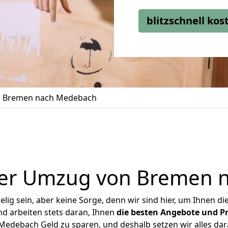
blitzschnell ko
 Bremen nach Medebach
ger Umzug von Bremen 
ig sein, aber keine Sorge, denn wir sind hier, um Ihnen di
d arbeiten stets daran, Ihnen
die besten Angebote und Pr
debach Geld zu sparen, und deshalb setzen wir alles dara