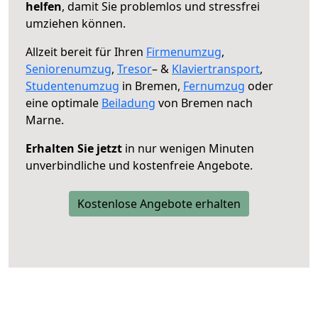
helfen
, damit Sie problemlos und stressfrei
umziehen können.
Allzeit bereit für Ihren
Firmenumzug
,
Seniorenumzug
,
Tresor
– &
Klaviertransport
,
Studentenumzug
in Bremen,
Fernumzug
oder
eine optimale
Beiladung
von Bremen nach
Marne.
Erhalten Sie jetzt
in nur wenigen Minuten
unverbindliche und kostenfreie Angebote.
Kostenlose Angebote erhalten