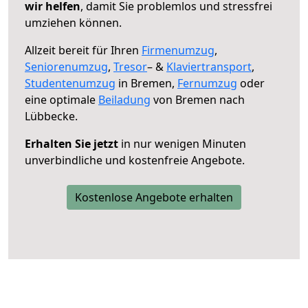
wir helfen
, damit Sie problemlos und stressfrei
umziehen können.
Allzeit bereit für Ihren
Firmenumzug
,
Seniorenumzug
,
Tresor
– &
Klaviertransport
,
Studentenumzug
in Bremen,
Fernumzug
oder
eine optimale
Beiladung
von Bremen nach
Lübbecke.
Erhalten Sie jetzt
in nur wenigen Minuten
unverbindliche und kostenfreie Angebote.
Kostenlose Angebote erhalten