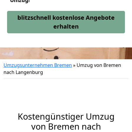
Umzug!
blitzschnell kostenlose Angebote
erhalten
Umzugsunternehmen Bremen
»
Umzug von Bremen
nach Langenburg
Kostengünstiger Umzug
von Bremen nach