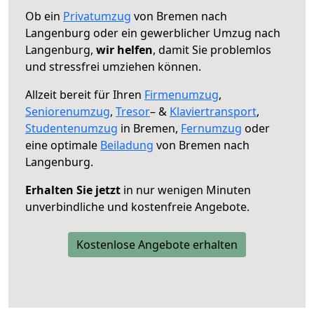
Ob ein
Privatumzug
von Bremen nach
Langenburg oder ein gewerblicher Umzug nach
Langenburg,
wir helfen
, damit Sie problemlos
und stressfrei umziehen können.
Allzeit bereit für Ihren
Firmenumzug
,
Seniorenumzug
,
Tresor
– &
Klaviertransport
,
Studentenumzug
in Bremen,
Fernumzug
oder
eine optimale
Beiladung
von Bremen nach
Langenburg.
Erhalten Sie jetzt
in nur wenigen Minuten
unverbindliche und kostenfreie Angebote.
Kostenlose Angebote erhalten