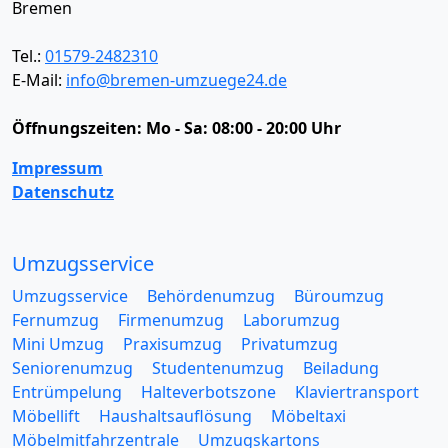
Bremen
Tel.:
01579-2482310
E-Mail:
info@bremen-umzuege24.de
Öffnungszeiten:
Mo - Sa: 08:00 - 20:00 Uhr
Impressum
Datenschutz
Umzugsservice
Umzugsservice
Behördenumzug
Büroumzug
Fernumzug
Firmenumzug
Laborumzug
Mini Umzug
Praxisumzug
Privatumzug
Seniorenumzug
Studentenumzug
Beiladung
Entrümpelung
Halteverbotszone
Klaviertransport
Möbellift
Haushaltsauflösung
Möbeltaxi
Möbelmitfahrzentrale
Umzugskartons