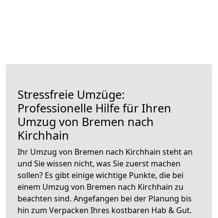
Stressfreie Umzüge:
Professionelle Hilfe für Ihren
Umzug von Bremen nach
Kirchhain
Ihr Umzug von Bremen nach Kirchhain steht an
und Sie wissen nicht, was Sie zuerst machen
sollen? Es gibt einige wichtige Punkte, die bei
einem Umzug von Bremen nach Kirchhain zu
beachten sind.
Angefangen bei der Planung bis
hin zum Verpacken Ihres kostbaren Hab & Gut.