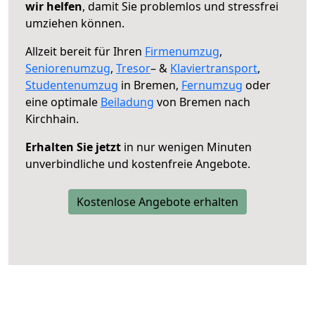
wir helfen
, damit Sie problemlos und stressfrei
umziehen können.
Allzeit bereit für Ihren
Firmenumzug
,
Seniorenumzug
,
Tresor
– &
Klaviertransport
,
Studentenumzug
in Bremen,
Fernumzug
oder
eine optimale
Beiladung
von Bremen nach
Kirchhain.
Erhalten Sie jetzt
in nur wenigen Minuten
unverbindliche und kostenfreie Angebote.
Kostenlose Angebote erhalten