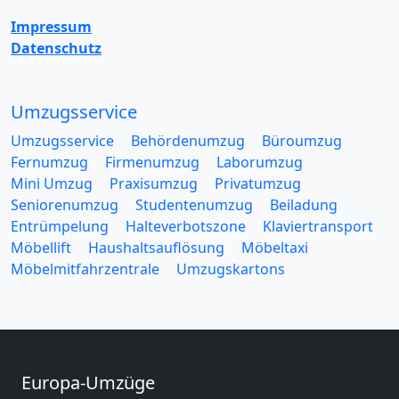
Impressum
Datenschutz
Umzugsservice
Umzugsservice
Behördenumzug
Büroumzug
Fernumzug
Firmenumzug
Laborumzug
Mini Umzug
Praxisumzug
Privatumzug
Seniorenumzug
Studentenumzug
Beiladung
Entrümpelung
Halteverbotszone
Klaviertransport
Möbellift
Haushaltsauflösung
Möbeltaxi
Möbelmitfahrzentrale
Umzugskartons
Europa-Umzüge