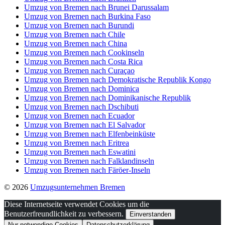
Umzug von Bremen nach Brunei Darussalam
Umzug von Bremen nach Burkina Faso
Umzug von Bremen nach Burundi
Umzug von Bremen nach Chile
Umzug von Bremen nach China
Umzug von Bremen nach Cookinseln
Umzug von Bremen nach Costa Rica
Umzug von Bremen nach Curaçao
Umzug von Bremen nach Demokratische Republik Kongo
Umzug von Bremen nach Dominica
Umzug von Bremen nach Dominikanische Republik
Umzug von Bremen nach Dschibuti
Umzug von Bremen nach Ecuador
Umzug von Bremen nach El Salvador
Umzug von Bremen nach Elfenbeinküste
Umzug von Bremen nach Eritrea
Umzug von Bremen nach Eswatini
Umzug von Bremen nach Falklandinseln
Umzug von Bremen nach Färöer-Inseln
© 2026
Umzugsunternehmen Bremen
Diese Internetseite verwendet Cookies um die
Benutzerfreundlichkeit zu verbessern.
Einverstanden
Nur notwendige Cookies
Datenschutzerklärung