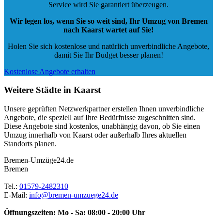
Service wird Sie garantiert überzeugen.
Wir legen los, wenn Sie so weit sind, Ihr Umzug von Bremen
nach Kaarst wartet auf Sie!
Holen Sie sich kostenlose und natürlich
unverbindliche Angebote
,
damit Sie Ihr Budget besser planen!
Kostenlose Angebote erhalten
Weitere Städte in Kaarst
Unsere geprüften Netzwerkpartner erstellen Ihnen unverbindliche
Angebote, die speziell auf Ihre Bedürfnisse zugeschnitten sind.
Diese Angebote sind kostenlos, unabhängig davon, ob Sie einen
Umzug innerhalb von Kaarst oder außerhalb Ihres aktuellen
Standorts planen.
Bremen-Umzüge24.de
Bremen
Tel.:
01579-2482310
E-Mail:
info@bremen-umzuege24.de
Öffnungszeiten:
Mo - Sa: 08:00 - 20:00 Uhr