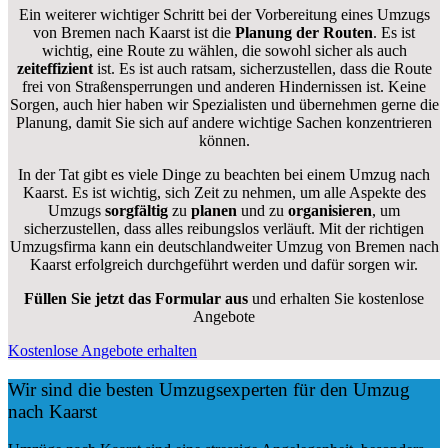
Ein weiterer wichtiger Schritt bei der Vorbereitung eines Umzugs
von Bremen nach Kaarst ist die
Planung der Routen
. Es ist
wichtig, eine Route zu wählen, die sowohl sicher als auch
zeiteffizient
ist. Es ist auch ratsam, sicherzustellen, dass die Route
frei von Straßensperrungen und anderen Hindernissen ist. Keine
Sorgen, auch hier haben wir Spezialisten und übernehmen gerne die
Planung, damit Sie sich auf andere wichtige Sachen konzentrieren
können.
In der Tat gibt es viele Dinge zu beachten bei einem Umzug nach
Kaarst. Es ist wichtig, sich Zeit zu nehmen, um alle Aspekte des
Umzugs
sorgfältig
zu
planen
und zu
organisieren
, um
sicherzustellen, dass alles reibungslos verläuft. Mit der richtigen
Umzugsfirma kann ein deutschlandweiter Umzug von Bremen nach
Kaarst erfolgreich durchgeführt werden und dafür sorgen wir.
Füllen Sie jetzt das Formular aus
und erhalten Sie kostenlose
Angebote
Kostenlose Angebote erhalten
Wir sind die besten Umzugsexperten für den Umzug
nach Kaarst