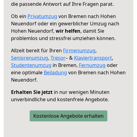
die passende Antwort auf Ihre Fragen parat.
Ob ein
Privatumzug
von Bremen nach Hohen
Neuendorf oder ein gewerblicher Umzug nach
Hohen Neuendorf,
wir helfen
, damit Sie
problemlos und stressfrei umziehen können.
Allzeit bereit für Ihren
Firmenumzug
,
Seniorenumzug
,
Tresor
– &
Klaviertransport
,
Studentenumzug
in Bremen,
Fernumzug
oder
eine optimale
Beiladung
von Bremen nach Hohen
Neuendorf.
Erhalten Sie jetzt
in nur wenigen Minuten
unverbindliche und kostenfreie Angebote.
Kostenlose Angebote erhalten