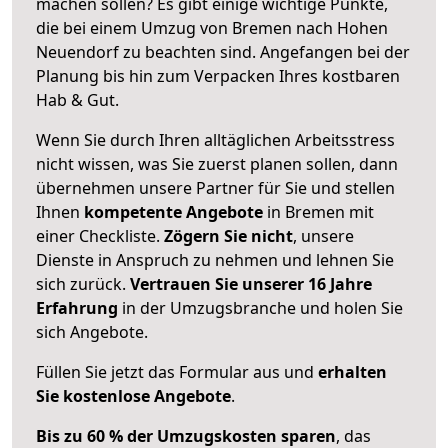
machen sollen? Es gibt einige wichtige Punkte,
die bei einem Umzug von Bremen nach Hohen
Neuendorf zu beachten sind.
Angefangen bei der
Planung bis hin zum Verpacken Ihres kostbaren
Hab & Gut.
Wenn Sie durch Ihren alltäglichen Arbeitsstress
nicht wissen, was Sie zuerst planen sollen, dann
übernehmen unsere Partner für Sie und stellen
Ihnen
kompetente Angebote
in Bremen mit
einer Checkliste.
Zögern Sie nicht
, unsere
Dienste in Anspruch zu nehmen und lehnen Sie
sich zurück.
Vertrauen Sie unserer 16 Jahre
Erfahrung
in der Umzugsbranche und holen Sie
sich Angebote.
Füllen Sie jetzt das Formular aus und
erhalten
Sie kostenlose Angebote
.
Bis zu 60 % der Umzugskosten sparen
, das