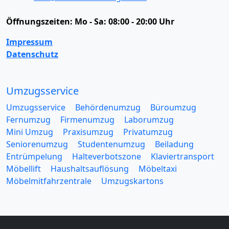
Öffnungszeiten:
Mo - Sa: 08:00 - 20:00 Uhr
Impressum
Datenschutz
Umzugsservice
Umzugsservice
Behördenumzug
Büroumzug
Fernumzug
Firmenumzug
Laborumzug
Mini Umzug
Praxisumzug
Privatumzug
Seniorenumzug
Studentenumzug
Beiladung
Entrümpelung
Halteverbotszone
Klaviertransport
Möbellift
Haushaltsauflösung
Möbeltaxi
Möbelmitfahrzentrale
Umzugskartons