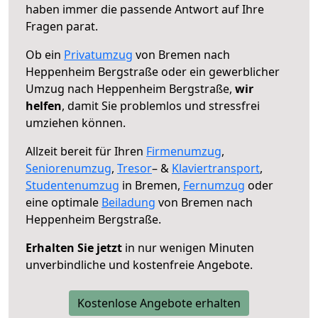
haben immer die passende Antwort auf Ihre
Fragen parat.
Ob ein
Privatumzug
von Bremen nach
Heppenheim Bergstraße oder ein gewerblicher
Umzug nach Heppenheim Bergstraße,
wir
helfen
, damit Sie problemlos und stressfrei
umziehen können.
Allzeit bereit für Ihren
Firmenumzug
,
Seniorenumzug
,
Tresor
– &
Klaviertransport
,
Studentenumzug
in Bremen,
Fernumzug
oder
eine optimale
Beiladung
von Bremen nach
Heppenheim Bergstraße.
Erhalten Sie jetzt
in nur wenigen Minuten
unverbindliche und kostenfreie Angebote.
Kostenlose Angebote erhalten