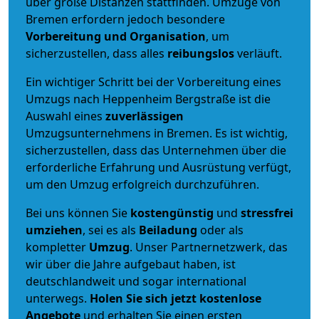
über große Distanzen stattfinden. Umzüge von
Bremen erfordern jedoch besondere
Vorbereitung und Organisation
, um
sicherzustellen, dass alles
reibungslos
verläuft.
Ein wichtiger Schritt bei der Vorbereitung eines
Umzugs nach Heppenheim Bergstraße ist die
Auswahl eines
zuverlässigen
Umzugsunternehmens in Bremen. Es ist wichtig,
sicherzustellen, dass das Unternehmen über die
erforderliche Erfahrung und Ausrüstung verfügt,
um den Umzug erfolgreich durchzuführen.
Bei uns können Sie
kostengünstig
und
stressfrei
umziehen
, sei es als
Beiladung
oder als
kompletter
Umzug
. Unser Partnernetzwerk, das
wir über die Jahre aufgebaut haben, ist
deutschlandweit und sogar international
unterwegs.
Holen Sie sich jetzt kostenlose
Angebote
und erhalten Sie einen ersten