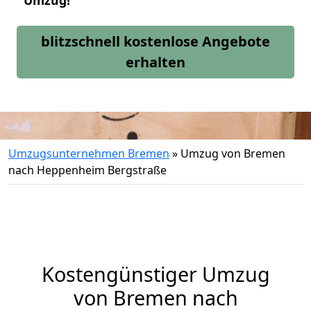
Umzug!
blitzschnell kostenlose Angebote
erhalten
Umzugsunternehmen Bremen
»
Umzug von Bremen
nach Heppenheim Bergstraße
Kostengünstiger Umzug
von Bremen nach