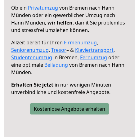
Ob ein
Privatumzug
von Bremen nach Hann
Münden oder ein gewerblicher Umzug nach
Hann Münden,
wir helfen
, damit Sie problemlos
und stressfrei umziehen können.
Allzeit bereit für Ihren
Firmenumzug
,
Seniorenumzug
,
Tresor
– &
Klaviertransport
,
Studentenumzug
in Bremen,
Fernumzug
oder
eine optimale
Beiladung
von Bremen nach Hann
Münden.
Erhalten Sie jetzt
in nur wenigen Minuten
unverbindliche und kostenfreie Angebote.
Kostenlose Angebote erhalten