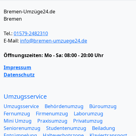
Bremen-Umzüge24.de
Bremen
Tel.:
01579-2482310
E-Mail:
info@bremen-umzuege24.de
Öffnungszeiten:
Mo - Sa: 08:00 - 20:00 Uhr
Impressum
Datenschutz
Umzugsservice
Umzugsservice
Behördenumzug
Büroumzug
Fernumzug
Firmenumzug
Laborumzug
Mini Umzug
Praxisumzug
Privatumzug
Seniorenumzug
Studentenumzug
Beiladung
Entrümpelung
Halteverbotszone
Klaviertransport