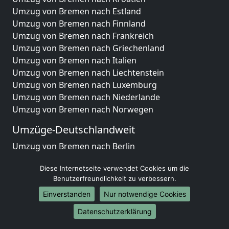
Umzug von Bremen nach Estland
Umzug von Bremen nach Finnland
Umzug von Bremen nach Frankreich
Umzug von Bremen nach Griechenland
Umzug von Bremen nach Italien
Umzug von Bremen nach Liechtenstein
Umzug von Bremen nach Luxemburg
Umzug von Bremen nach Niederlande
Umzug von Bremen nach Norwegen
Umzüge-Deutschlandweit
Umzug von Bremen nach Berlin
Umzug von Bremen nach Hamburg
Diese Internetseite verwendet Cookies um die
Umzug von Bremen nach München
Benutzerfreundlichkeit zu verbessern.
Umzug von Bremen nach Köln
Umzug von Bremen nach Frankfurt am Main
Einverstanden
Nur notwendige Cookies
Umzug von Bremen nach Stuttgart
Datenschutzerklärung
Umzug von Bremen nach Düsseldorf