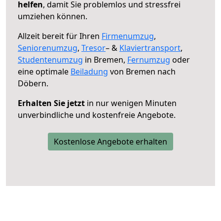
helfen
, damit Sie problemlos und stressfrei
umziehen können.
Allzeit bereit für Ihren
Firmenumzug
,
Seniorenumzug
,
Tresor
– &
Klaviertransport
,
Studentenumzug
in Bremen,
Fernumzug
oder
eine optimale
Beiladung
von Bremen nach
Döbern.
Erhalten Sie jetzt
in nur wenigen Minuten
unverbindliche und kostenfreie Angebote.
Kostenlose Angebote erhalten