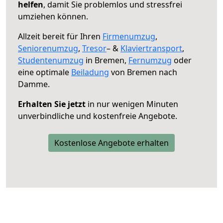
helfen
, damit Sie problemlos und stressfrei
umziehen können.
Allzeit bereit für Ihren
Firmenumzug
,
Seniorenumzug
,
Tresor
– &
Klaviertransport
,
Studentenumzug
in Bremen,
Fernumzug
oder
eine optimale
Beiladung
von Bremen nach
Damme.
Erhalten Sie jetzt
in nur wenigen Minuten
unverbindliche und kostenfreie Angebote.
Kostenlose Angebote erhalten